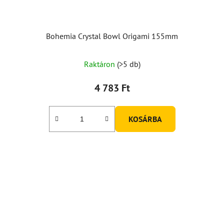
Bohemia Crystal Bowl Origami 155mm
Raktáron
(>5 db)
4 783 Ft
KOSÁRBA