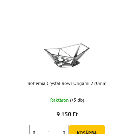
Bohemia Crystal Bowl Origami 220mm
Raktáron
(>5 db)
9 150 Ft
KOSÁRBA