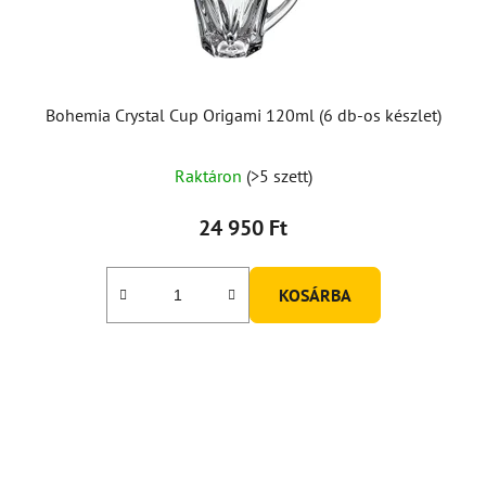
Bohemia Crystal Cup Origami 120ml (6 db-os készlet)
Raktáron
(>5 szett)
24 950 Ft
KOSÁRBA