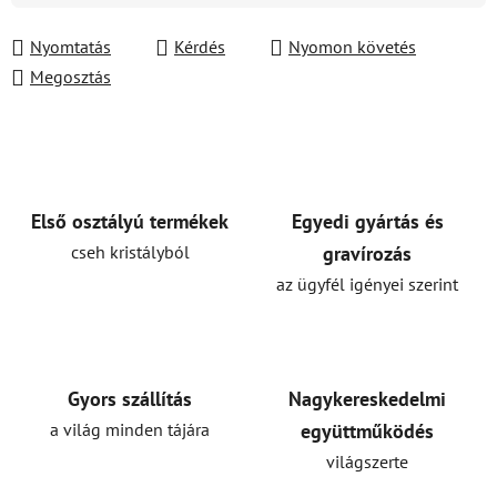
Nyomtatás
Kérdés
Nyomon követés
Megosztás
Első osztályú termékek
Egyedi gyártás és
cseh kristályból
gravírozás
az ügyfél igényei szerint
Gyors szállítás
Nagykereskedelmi
a világ minden tájára
együttműködés
világszerte