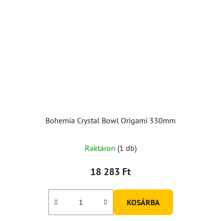
Bohemia Crystal Bowl Origami 330mm
Raktáron
(1 db)
18 283 Ft
KOSÁRBA