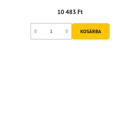
10 483 Ft
KOSÁRBA