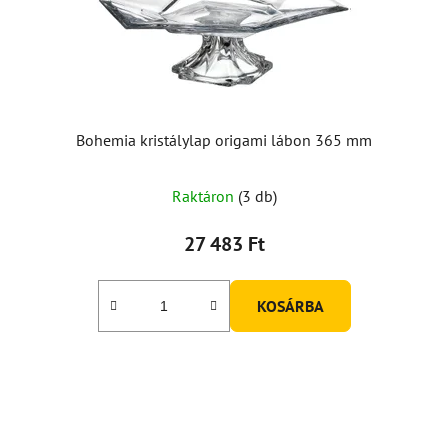
Bohemia kristálylap origami lábon 365 mm
Raktáron
(3 db)
27 483 Ft
KOSÁRBA