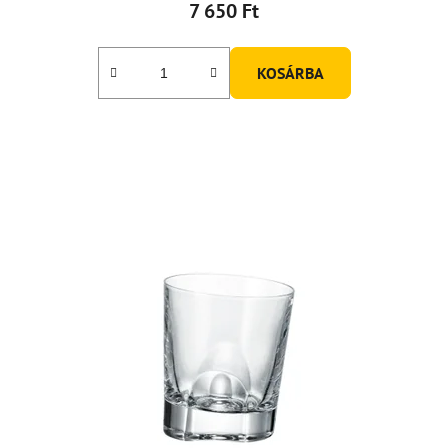
7 650 Ft
KOSÁRBA