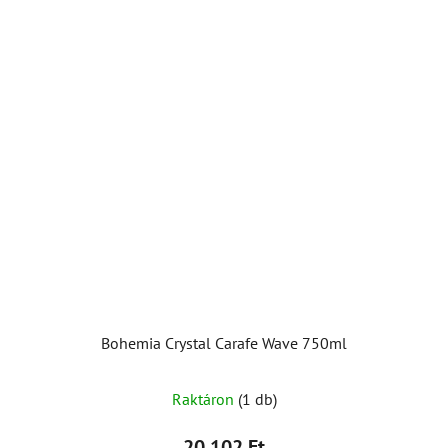
Bohemia Crystal Carafe Wave 750ml
Raktáron
(1 db)
20 102 Ft