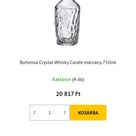
Bohemia Crystal Whisky Carafe márvány 750ml
Raktáron
(4 db)
20 817 Ft
KOSÁRBA