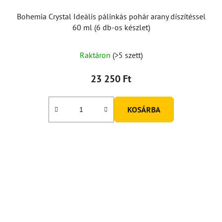
Bohemia Crystal Ideális pálinkás pohár arany díszítéssel
60 ml (6 db-os készlet)
Raktáron
(>5 szett)
23 250 Ft
KOSÁRBA