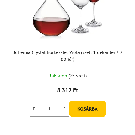
Bohemia Crystal Borkészlet Viola (szett 1 dekanter + 2
pohár)
Raktáron
(>5 szett)
8 317 Ft
KOSÁRBA