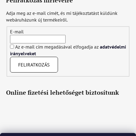
Feliratkozás hírlevélre
Adja meg az e-mail címét, és mi tájékoztatást küldünk
webáruházunk új termékeiről.
E-mail
Az e-mail cím megadásával elfogadja az
adatvédelmi
irányelveket
FELIRATKOZÁS
Online fizetési lehetőséget biztosítunk