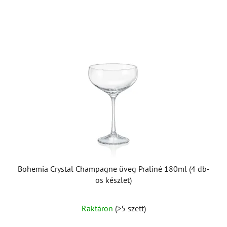
Bohemia Crystal Champagne üveg Praliné 180ml (4 db-
os készlet)
Raktáron
(>5 szett)