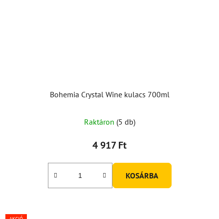
Bohemia Crystal Wine kulacs 700ml
Raktáron
(5 db)
4 917 Ft
KOSÁRBA
AKCIÓ