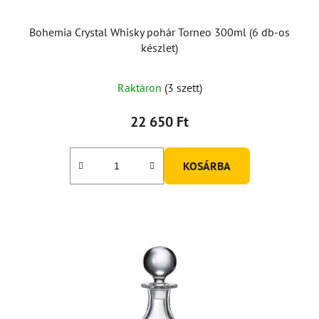
Bohemia Crystal Whisky pohár Torneo 300ml (6 db-os
készlet)
Raktáron
(3 szett)
22 650 Ft
KOSÁRBA