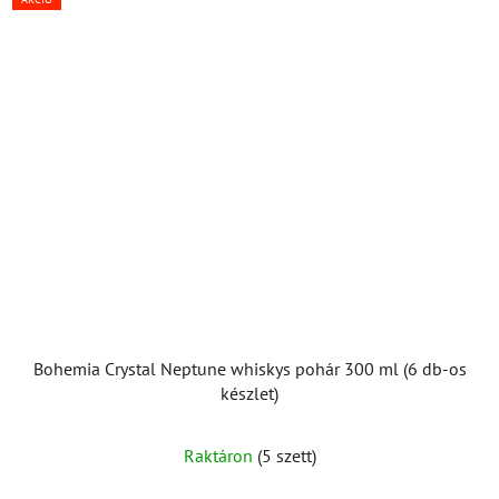
Bohemia Crystal Neptune whiskys pohár 300 ml (6 db-os
készlet)
Raktáron
(5 szett)