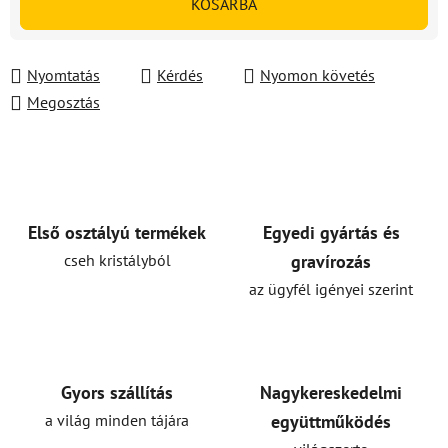
KOSÁRBA
Nyomtatás
Kérdés
Nyomon követés
Megosztás
Első osztályú termékek
Egyedi gyártás és
cseh kristályból
gravírozás
az ügyfél igényei szerint
Gyors szállítás
Nagykereskedelmi
a világ minden tájára
együttműködés