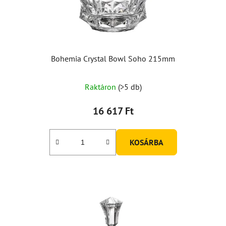
Bohemia Crystal Bowl Soho 215mm
Raktáron
(>5 db)
16 617 Ft
KOSÁRBA