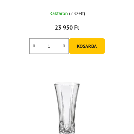
Raktáron
(2 szett)
23 950 Ft
KOSÁRBA