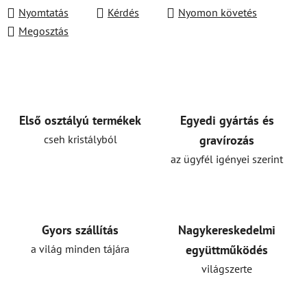
Nyomtatás
Kérdés
Nyomon követés
Megosztás
Első osztályú termékek
Egyedi gyártás és
cseh kristályból
gravírozás
az ügyfél igényei szerint
Gyors szállítás
Nagykereskedelmi
a világ minden tájára
együttműködés
világszerte