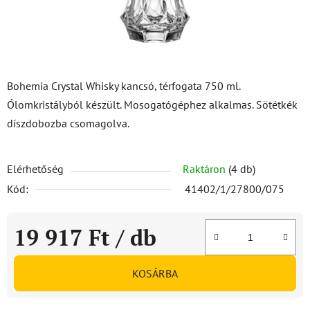
Bohemia Crystal Whisky kancsó, térfogata 750 ml.
Ólomkristályból készült. Mosogatógéphez alkalmas. Sötétkék
díszdobozba csomagolva.
Elérhetőség
Raktáron
(4 db)
Kód:
41402/1/27800/075
19 917 Ft
/ db
Egységár:
KOSÁRBA