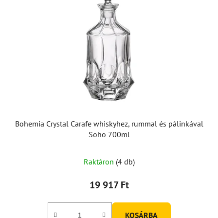
Bohemia Crystal Carafe whiskyhez, rummal és pálinkával
Soho 700ml
Raktáron
(4 db)
19 917 Ft
KOSÁRBA