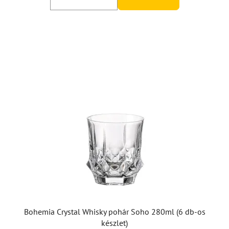
Bohemia Crystal Whisky pohár Soho 280ml (6 db-os
készlet)