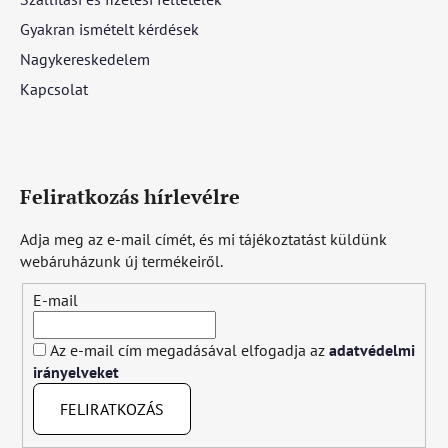
Gyakran ismételt kérdések
Nagykereskedelem
Kapcsolat
Feliratkozás hírlevélre
Adja meg az e-mail címét, és mi tájékoztatást küldünk
webáruházunk új termékeiről.
E-mail
Az e-mail cím megadásával elfogadja az
adatvédelmi
irányelveket
FELIRATKOZÁS