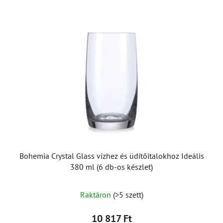
Bohemia Crystal Glass vízhez és üdítőitalokhoz Ideális
380 ml (6 db-os készlet)
Raktáron
(>5 szett)
10 817 Ft