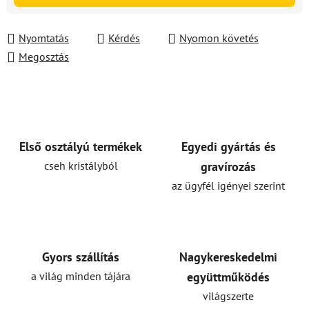
Nyomtatás
Kérdés
Nyomon követés
Megosztás
Első osztályú termékek
Egyedi gyártás és
cseh kristályból
gravírozás
az ügyfél igényei szerint
Gyors szállítás
Nagykereskedelmi
a világ minden tájára
együttműködés
világszerte