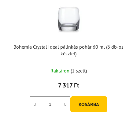
Bohemia Crystal Ideal pálinkás pohár 60 ml (6 db-os
készlet)
Raktáron
(1 szett)
7 317 Ft
KOSÁRBA