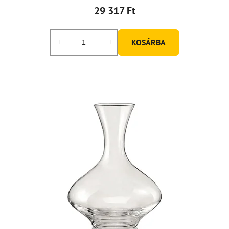
29 317 Ft
KOSÁRBA