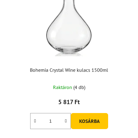
Bohemia Crystal Wine kulacs 1500ml
Raktáron
(4 db)
5 817 Ft
KOSÁRBA