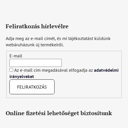
Feliratkozás hírlevélre
Adja meg az e-mail címét, és mi tájékoztatást küldünk
webáruházunk új termékeiről.
E-mail
Az e-mail cím megadásával elfogadja az
adatvédelmi
irányelveket
FELIRATKOZÁS
Online fizetési lehetőséget biztosítunk