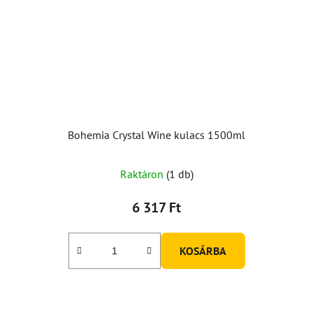
Bohemia Crystal Wine kulacs 1500ml
Raktáron
(1 db)
6 317 Ft
KOSÁRBA