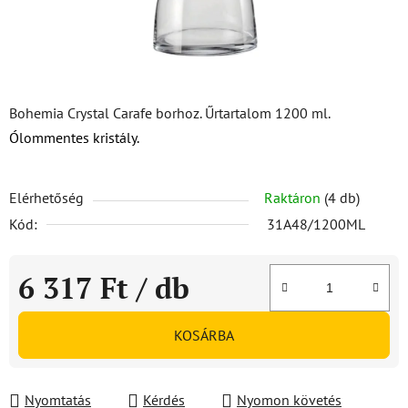
Bohemia Crystal Carafe borhoz. Űrtartalom 1200 ml.
Ólommentes kristály.
Elérhetőség
Raktáron
(4 db)
Kód:
31A48/1200ML
6 317 Ft
/ db
Egységár:
KOSÁRBA
Nyomtatás
Kérdés
Nyomon követés