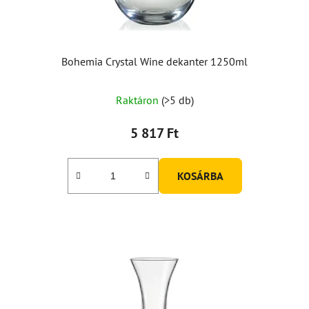
Bohemia Crystal Wine dekanter 1250ml
Raktáron
(>5 db)
5 817 Ft
KOSÁRBA