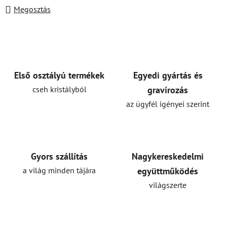
Megosztás
Első osztályú termékek
Egyedi gyártás és
cseh kristályból
gravírozás
az ügyfél igényei szerint
Gyors szállítás
Nagykereskedelmi
a világ minden tájára
együttműködés
világszerte