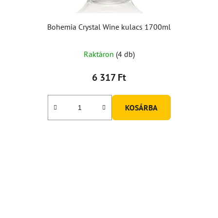
Bohemia Crystal Wine kulacs 1700ml
Raktáron
(4 db)
6 317 Ft
KOSÁRBA