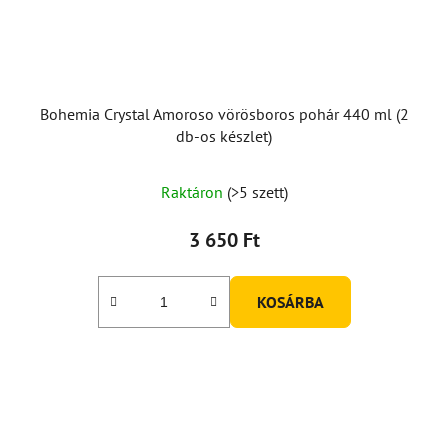
Bohemia Crystal Amoroso vörösboros pohár 440 ml (2
db-os készlet)
Raktáron
(>5 szett)
3 650 Ft
KOSÁRBA