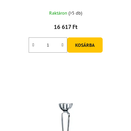
Raktáron
(>5 db)
16 617 Ft
KOSÁRBA