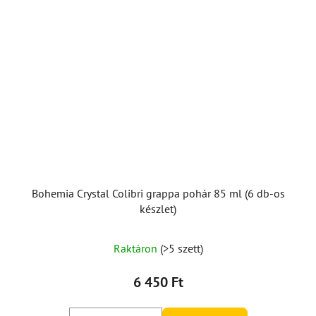
Bohemia Crystal Colibri grappa pohár 85 ml (6 db-os
készlet)
Raktáron
(>5 szett)
6 450 Ft