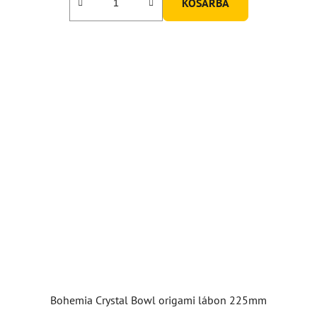
KOSÁRBA
Bohemia Crystal Bowl origami lábon 225mm