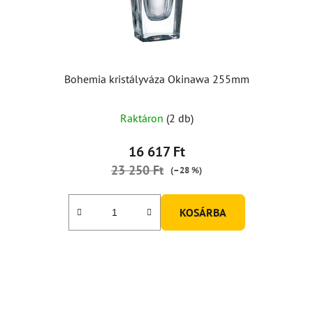
Bohemia kristályváza Okinawa 255mm
Raktáron
(2 db)
16 617 Ft
23 250 Ft
(–28 %)
KOSÁRBA