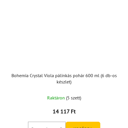
Bohemia Crystal Viola pálinkás pohár 600 ml (6 db-os
készlet)
Raktáron
(5 szett)
14 117 Ft