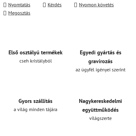
Nyomtatás
Kérdés
Nyomon követés
Megosztás
Első osztályú termékek
Egyedi gyártás és
cseh kristályból
gravírozás
az ügyfél igényei szerint
Gyors szállítás
Nagykereskedelmi
a világ minden tájára
együttműködés
világszerte