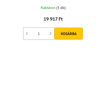
Raktáron
(3 db)
19 917 Ft
KOSÁRBA