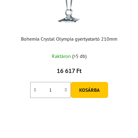
Bohemia Crystal Olympia gyertyatartó 210mm
Raktáron
(>5 db)
16 617 Ft
KOSÁRBA