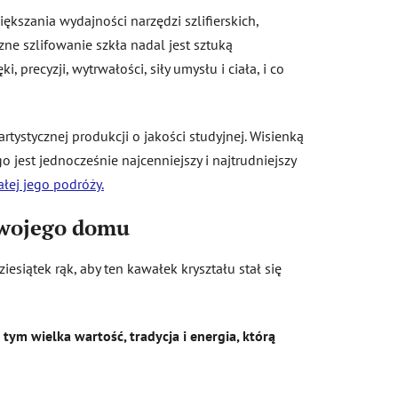
ększania wydajności narzędzi szlifierskich,
zne szlifowanie szkła nadal jest sztuką
precyzji, wytrwałości, siły umysłu i ciała, i co
tystycznej produkcji o jakości studyjnej. Wisienką
o jest jednocześnie najcenniejszy i najtrudniejszy
ałej jego podróży.
Twojego domu
iesiątek rąk, aby ten kawałek kryształu stał się
 tym wielka wartość, tradycja i energia, którą