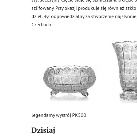
szlifowany. Przy okazji produkuje się również szkł
dzieł. Był odpowiedzialny za stworzenie najsłynniej
Czechach.
legendarny wystrój PK500
Dzisiaj