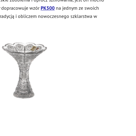
szy dopracowuje wzór
PK500
na jednym ze swoich
ię tradycją i obliczem nowoczesnego szklarstwa w