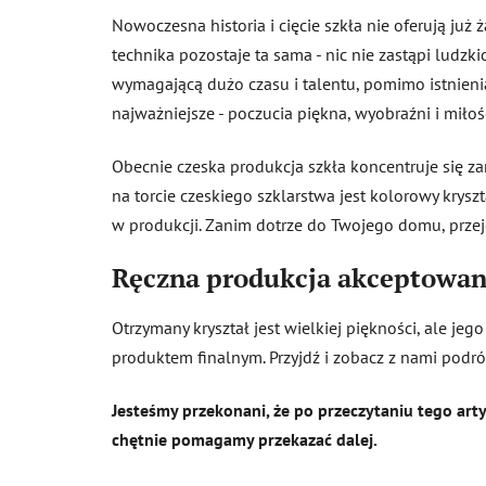
Nowoczesna historia i cięcie szkła nie oferują już
technika pozostaje ta sama - nic nie zastąpi ludzk
wymagającą dużo czasu i talentu, pomimo istnienia d
najważniejsze - poczucia piękna, wyobraźni i miło
Obecnie czeska produkcja szkła koncentruje się zar
na torcie czeskiego szklarstwa jest kolorowy krysz
w produkcji. Zanim dotrze do Twojego domu, przejd
Ręczna produkcja akceptowane
Otrzymany kryształ jest wielkiej piękności, ale jeg
produktem finalnym. Przyjdź i zobacz z nami podr
Jesteśmy przekonani, że po przeczytaniu tego artyk
chętnie pomagamy przekazać dalej.