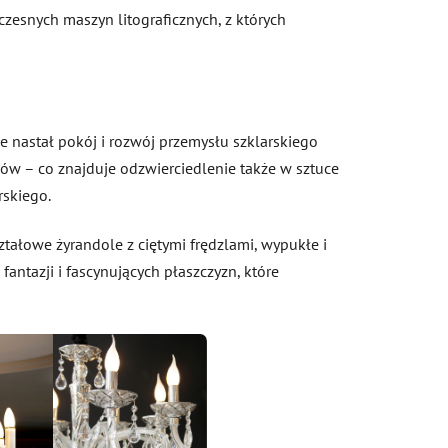
zesnych maszyn litograficznych, z których
ie nastał pokój i rozwój przemysłu szklarskiego
cudów – co znajduje odzwierciedlenie także w sztuce
rskiego.
ztałowe żyrandole z ciętymi frędzlami, wypukłe i
fantazji i fascynujących płaszczyzn, które