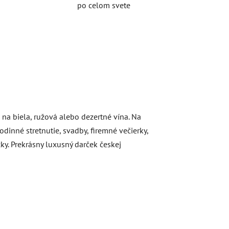
po celom svete
 na biela, ružová alebo dezertné vína. Na
odinné stretnutie, svadby, firemné večierky,
y. Prekrásny luxusný darček českej