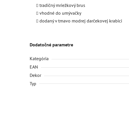
tradičný mriežkový brus
vhodné do umývačky
dodaný v tmavo modrej darčekovej krabici
Dodatočné parametre
Kategória
EAN
Dekor
Typ