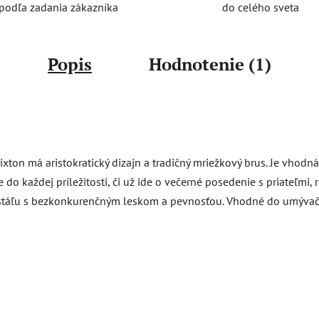
do celého sveta
podľa zadania zákazníka
Popis
Hodnotenie (1)
ixton má aristokratický dizajn a tradičný mriežkový brus. Je vhodná
do každej príležitosti, či už ide o večerné posedenie s priateľmi, r
ištáľu s bezkonkurenčným leskom a pevnosťou. Vhodné do umývačk