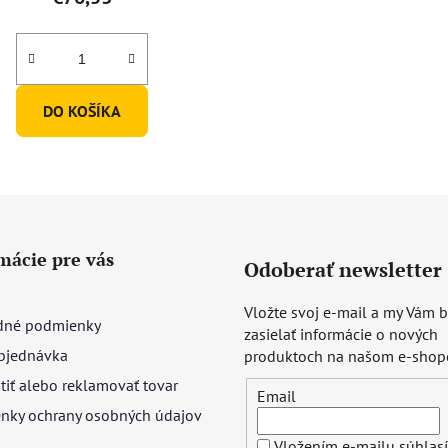
DO KOŠÍKA
mácie pre vás
Odoberať newsletter
Vložte svoj e-mail a my Vám
né podmienky
zasielať informácie o nových
bjednávka
produktoch na našom e-shop
tiť alebo reklamovať tovar
Email
nky ochrany osobných údajov
Vložením e-mailu súhlasí