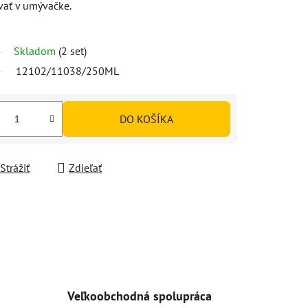
vať v umývačke.
Skladom
(2 set)
12102/11038/250ML
DO KOŠÍKA
Strážiť
Zdieľať
Veľkoobchodná spolupráca