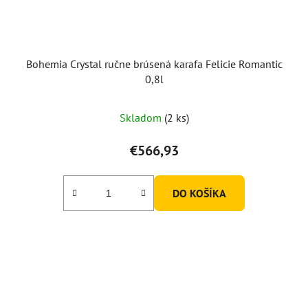
Bohemia Crystal ručne brúsená karafa Felicie Romantic
0,8l
Skladom
(2 ks)
€566,93
DO KOŠÍKA