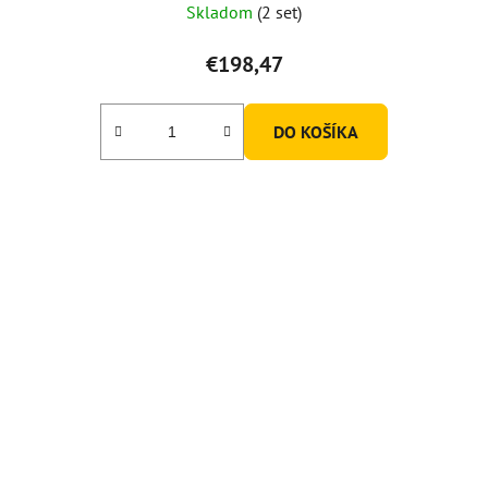
Skladom
(2 set)
€198,47
DO KOŠÍKA