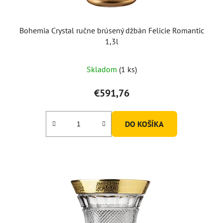
Bohemia Crystal ručne brúsený džbán Felicie Romantic
1,3l
Skladom
(1 ks)
€591,76
DO KOŠÍKA