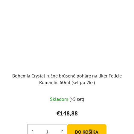
Bohemia Crystal ručne brúsené poháre na likér Felicie
Romantic 60ml (set po 2ks)
Skladom
(>5 set)
€148,88
DO KOŠÍKA