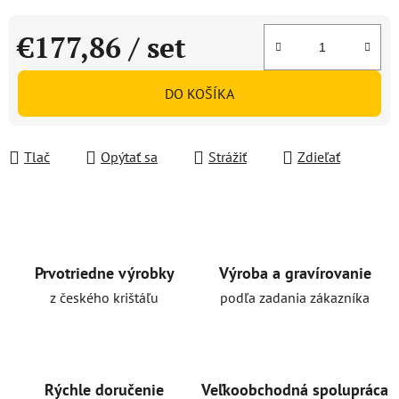
€177,86
/ set
Jednotková cena:
DO KOŠÍKA
Tlač
Opýtať sa
Strážiť
Zdieľať
Prvotriedne výrobky
Výroba a gravírovanie
z českého krištáľu
podľa zadania zákazníka
Rýchle doručenie
Veľkoobchodná spolupráca