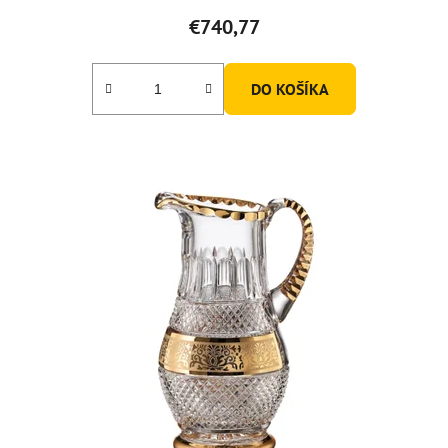
€740,77
DO KOŠÍKA