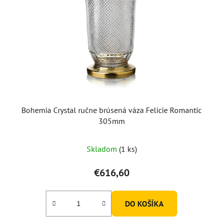
Bohemia Crystal ručne brúsená váza Felicie Romantic
305mm
Skladom
(1 ks)
€616,60
DO KOŠÍKA