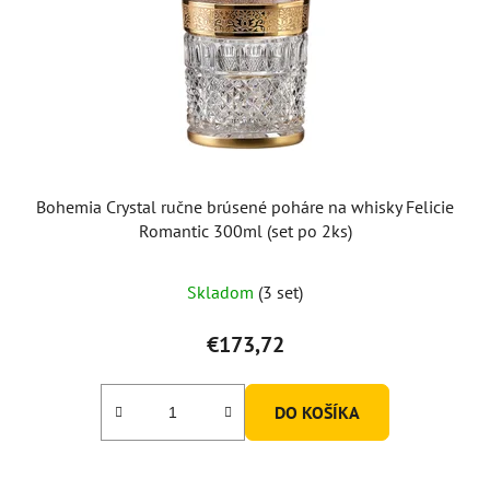
Bohemia Crystal ručne brúsené poháre na whisky Felicie
Romantic 300ml (set po 2ks)
Skladom
(3 set)
€173,72
DO KOŠÍKA