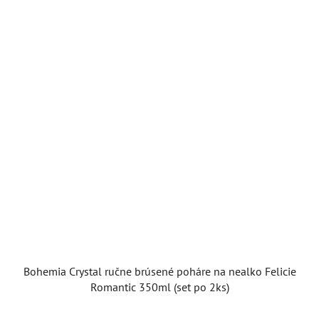
Bohemia Crystal ručne brúsené poháre na nealko Felicie
Romantic 350ml (set po 2ks)