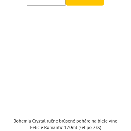
Bohemia Crystal ručne brúsené poháre na biele víno
Felicie Romantic 170ml (set po 2ks)