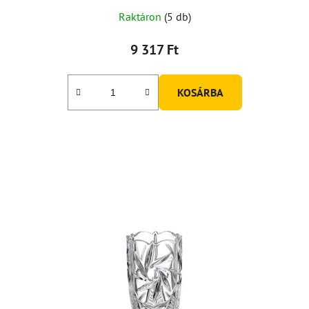
Raktáron
(5 db)
9 317 Ft
KOSÁRBA