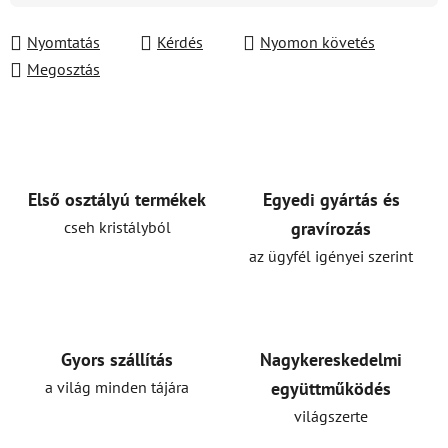
Nyomtatás
Kérdés
Nyomon követés
Megosztás
Első osztályú termékek
Egyedi gyártás és
cseh kristályból
gravírozás
az ügyfél igényei szerint
Gyors szállítás
Nagykereskedelmi
a világ minden tájára
együttműködés
világszerte