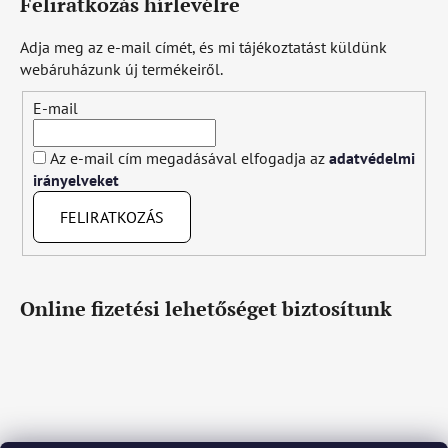
Feliratkozás hírlevélre
Adja meg az e-mail címét, és mi tájékoztatást küldünk
webáruházunk új termékeiről.
E-mail
Az e-mail cím megadásával elfogadja az
adatvédelmi
irányelveket
FELIRATKOZÁS
Online fizetési lehetőséget biztosítunk