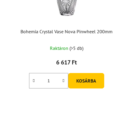
Bohemia Crystal Vase Nova Pinwheel 200mm
Raktáron
(>5 db)
6 617 Ft
KOSÁRBA