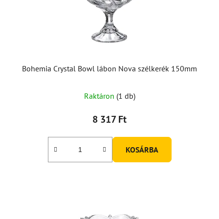
Bohemia Crystal Bowl lábon Nova szélkerék 150mm
Raktáron
(1 db)
8 317 Ft
KOSÁRBA