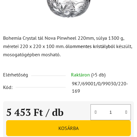
Bohemia Crystal tál Nova Pinwheel 220mm, súlya 1300 g,
méretei 220 x 220 x 100 mm.
ólommentes kristályból
készült,
mosogatógépben mosható.
Elérhetőség
Raktáron
(>5 db)
9K7/69001/0/99030/220-
Kód:
169
5 453 Ft
/ db
Egységár:
KOSÁRBA