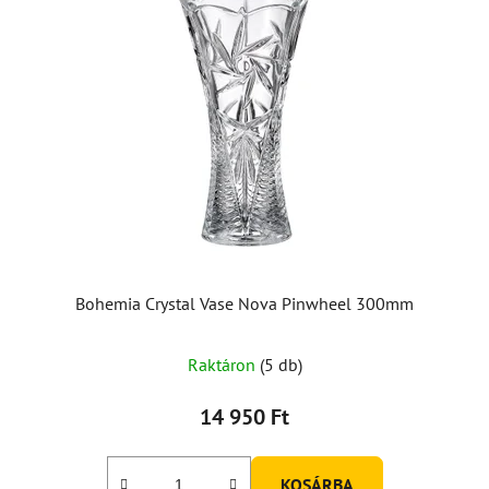
Bohemia Crystal Vase Nova Pinwheel 300mm
Raktáron
(5 db)
14 950 Ft
KOSÁRBA