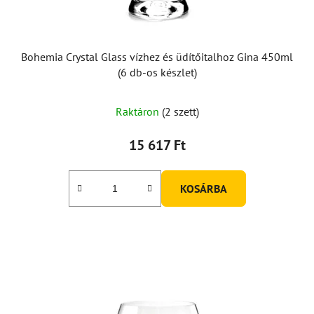
Bohemia Crystal Glass vízhez és üdítőitalhoz Gina 450ml
(6 db-os készlet)
Raktáron
(2 szett)
15 617 Ft
KOSÁRBA