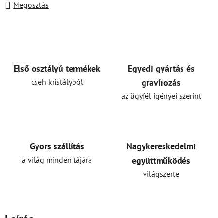
Megosztás
Első osztályú termékek
Egyedi gyártás és
cseh kristályból
gravírozás
az ügyfél igényei szerint
Gyors szállítás
Nagykereskedelmi
a világ minden tájára
együttműködés
világszerte