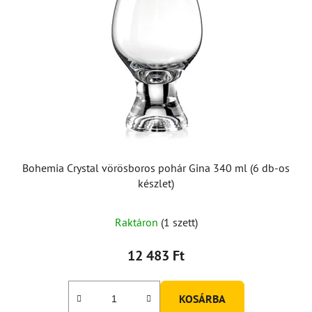
Bohemia Crystal vörösboros pohár Gina 340 ml (6 db-os
készlet)
Raktáron
(1 szett)
12 483 Ft
KOSÁRBA