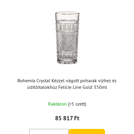
Bohemia Crystal Kézzel vágott poharak vízhez és
üdítőitalokhoz Felicie Line Gold 350ml
Raktáron
(>5 szett)
85 817 Ft