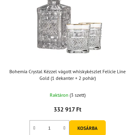
Bohemia Crystal Kézzel vágott whiskykészlet Felicie Line
Gold (1 dekanter + 2 pohár)
Raktáron
(3 szett)
332 917 Ft
KOSÁRBA