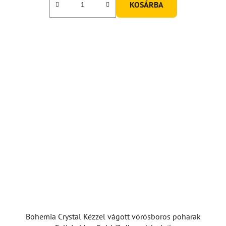
KOSÁRBA
Bohemia Crystal Kézzel vágott vörösboros poharak