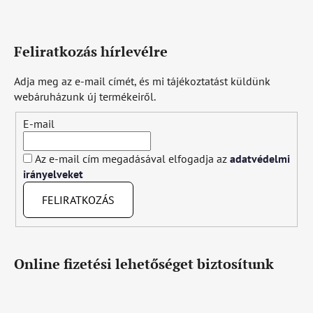
Feliratkozás hírlevélre
Adja meg az e-mail címét, és mi tájékoztatást küldünk
webáruházunk új termékeiről.
E-mail
Az e-mail cím megadásával elfogadja az
adatvédelmi
irányelveket
FELIRATKOZÁS
Online fizetési lehetőséget biztosítunk