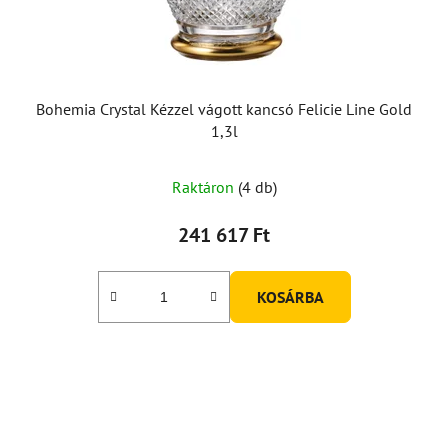
Bohemia Crystal Kézzel vágott kancsó Felicie Line Gold
1,3l
Raktáron
(4 db)
241 617 Ft
KOSÁRBA