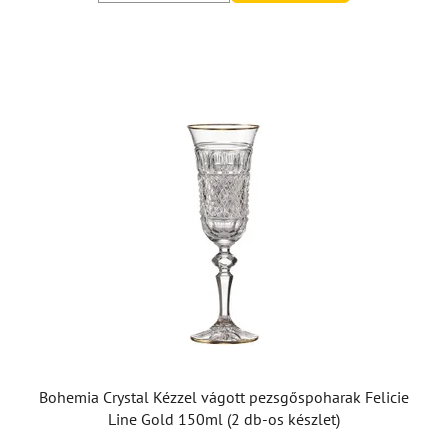
Bohemia Crystal Kézzel vágott pezsgőspoharak Felicie
Line Gold 150ml (2 db-os készlet)