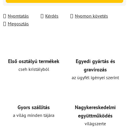
Nyomtatás
Kérdés
Nyomon követés
Megosztás
Első osztályú termékek
Egyedi gyártás és
cseh kristályból
gravírozás
az ügyfél igényei szerint
Gyors szállítás
Nagykereskedelmi
a világ minden tájára
együttműködés
világszerte