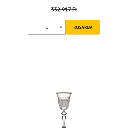
332 917 Ft
KOSÁRBA