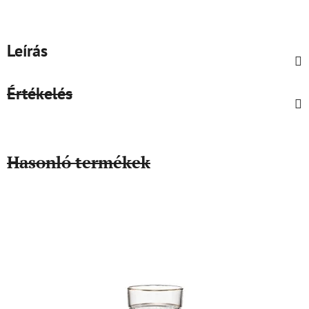
Leírás
Értékelés
Hasonló termékek