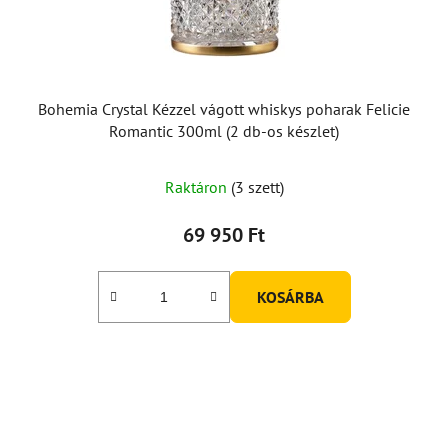
Bohemia Crystal Kézzel vágott whiskys poharak Felicie
Romantic 300ml (2 db-os készlet)
Raktáron
(3 szett)
69 950 Ft
KOSÁRBA