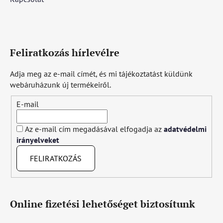
Feliratkozás hírlevélre
Adja meg az e-mail címét, és mi tájékoztatást küldünk
webáruházunk új termékeiről.
E-mail
Az e-mail cím megadásával elfogadja az
adatvédelmi
irányelveket
FELIRATKOZÁS
Online fizetési lehetőséget biztosítunk