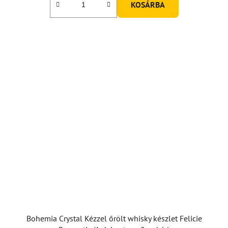
KOSÁRBA
Bohemia Crystal Kézzel őrölt whisky készlet Felicie