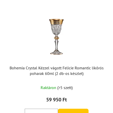
Bohemia Crystal Kézzel vágott Felicie Romantic likőrös
poharak 60ml (2 db-os készlet)
Raktáron
(>5 szett)
59 950 Ft