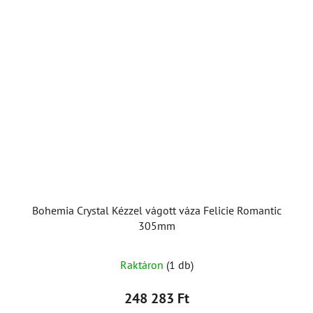
Bohemia Crystal Kézzel vágott váza Felicie Romantic
305mm
Raktáron
(1 db)
248 283 Ft