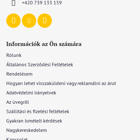
+420 739 133 159
Információk az Ön számára
Rólunk
Általános Szerződési Feltételek
Rendelésem
Hogyan lehet visszaküldeni vagy reklamálni az árut
Adatvédelmi irányelvek
Az üvegről
Szállítási és fizetési feltételek
Gyakran ismételt kérdések
Nagykereskedelem
Kapcsolat