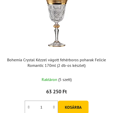
Bohemia Crystal Kézzel vágott fehérboros poharak Felicie
Romantic 170ml (2 db-os készlet)
Raktáron
(5 szett)
63 250 Ft
KOSÁRBA