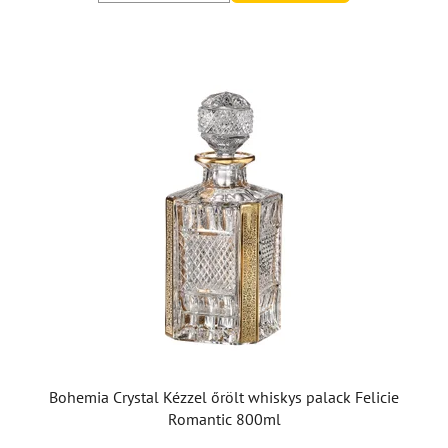
Bohemia Crystal Kézzel őrölt whiskys palack Felicie
Romantic 800ml