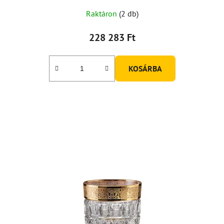
Raktáron
(2 db)
228 283 Ft
KOSÁRBA