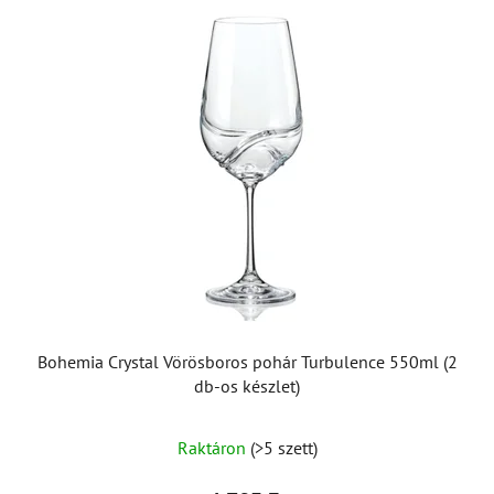
Bohemia Crystal Vörösboros pohár Turbulence 550ml (2
db-os készlet)
Raktáron
(>5 szett)