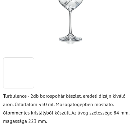
Turbulence - 2db borospohár készlet, eredeti dizájn kiváló
áron. Űrtartalom 350 ml. Mosogatógépben mosható.
ólommentes kristályból
készült. Az üveg szélessége 84 mm,
magassága 223 mm.