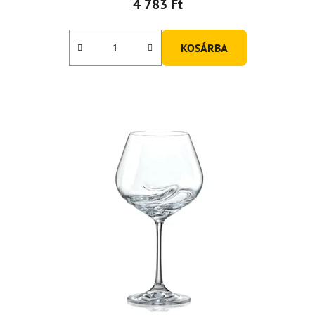
4 783 Ft
KOSÁRBA