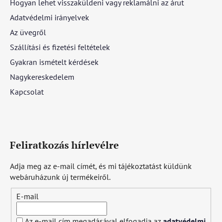
Hogyan lehet visszaküldeni vagy reklamálni az árut
Adatvédelmi irányelvek
Az üvegről
Szállítási és fizetési feltételek
Gyakran ismételt kérdések
Nagykereskedelem
Kapcsolat
Feliratkozás hírlevélre
Adja meg az e-mail címét, és mi tájékoztatást küldünk
webáruházunk új termékeiről.
E-mail
Az e-mail cím megadásával elfogadja az
adatvédelmi