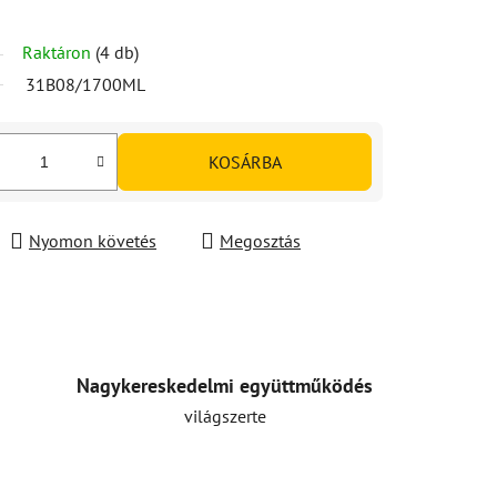
Raktáron
(4 db)
31B08/1700ML
KOSÁRBA
Nyomon követés
Megosztás
Nagykereskedelmi együttműködés
világszerte