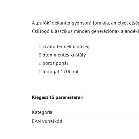
A „pufók” dekanter gyönyörű formája, amelyet els
Csillogó klasszikus minden generációnak ajándék
kiváló termékminőség
ólommentes kristály
boros pohár
térfogat 1700 ml
Kiegészítő paraméterek
Kategória
EAN vonalkód