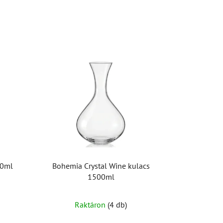
00ml
Bohemia Crystal Wine kulacs
1500ml
Raktáron
(4 db)