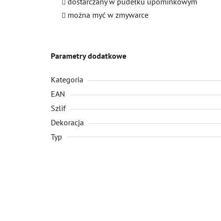
dostarczany w pudełku upominkowym
można myć w zmywarce
Parametry dodatkowe
Kategoria
EAN
Szlif
Dekoracja
Typ