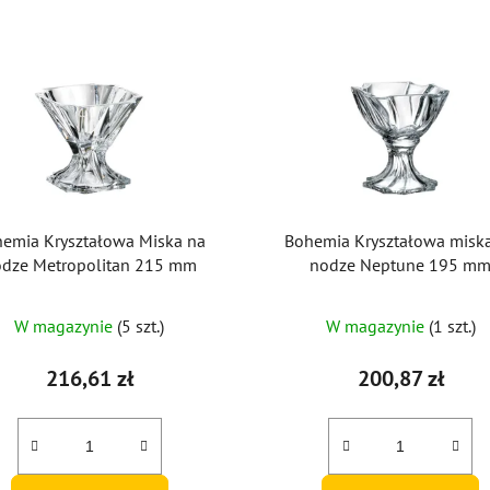
emia Kryształowa Miska na
Bohemia Kryształowa misk
dze Metropolitan 215 mm
nodze Neptune 195 m
W magazynie
(5 szt.)
W magazynie
(1 szt.)
216,61 zł
200,87 zł