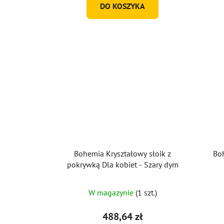
DO KOSZYKA
Bohemia Kryształowy słoik z
Bo
pokrywką Dla kobiet - Szary dym
W magazynie
(1 szt.)
488,64 zł