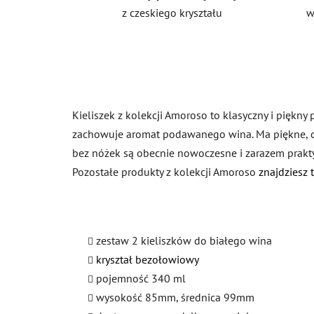
z czeskiego kryształu
w
Kieliszek z kolekcji Amoroso to klasyczny i piękny
zachowuje aromat podawanego wina. Ma piękne, czys
bez nóżek są obecnie nowoczesne i zarazem prakt
Pozostałe produkty z kolekcji Amoroso
znajdziesz t
zestaw 2 kieliszków do białego wina
kryształ bezołowiowy
pojemność 340 ml
wysokość 85mm, średnica 99mm