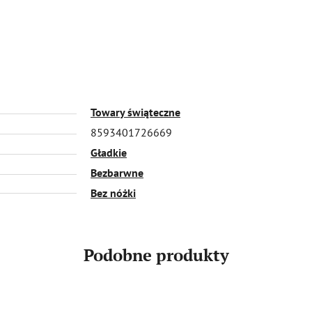
Towary świąteczne
8593401726669
Gładkie
Bezbarwne
Bez nóżki
Podobne produkty