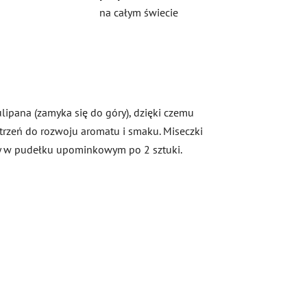
na całym świecie
ulipana (zamyka się do góry), dzięki czemu
strzeń do rozwoju aromatu i smaku. Miseczki
my w pudełku upominkowym po 2 sztuki.