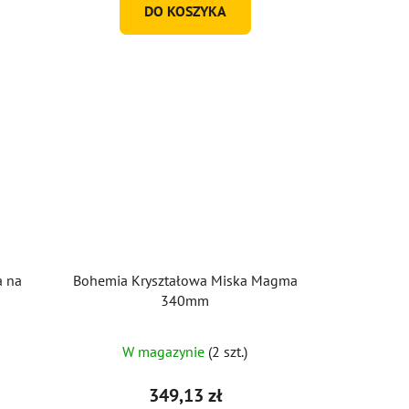
DO KOSZYKA
a na
Bohemia Kryształowa Miska Magma
340mm
W magazynie
(2 szt.)
349,13 zł