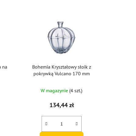
a na
Bohemia Kryształowy słoik z
m
pokrywką Vulcano 170 mm
W magazynie
(4 szt.)
134,44 zł