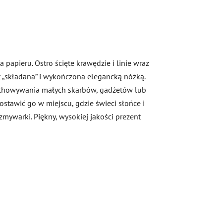
 papieru. Ostro ścięte krawędzie i linie wraz
st „składana” i wykończona elegancką nóżką.
rzechowywania małych skarbów, gadżetów lub
postawić go w miejscu, gdzie świeci słońce i
zmywarki. Piękny, wysokiej jakości prezent