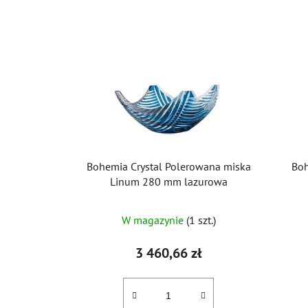
Bohemia Crystal Polerowana miska
Boh
Linum 280 mm lazurowa
W magazynie
(1 szt.)
3 460,66 zł