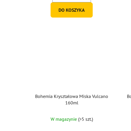
DO KOSZYKA
Bohemia Kryształowa Miska Vulcano
B
160ml
W magazynie
(>5 szt.)