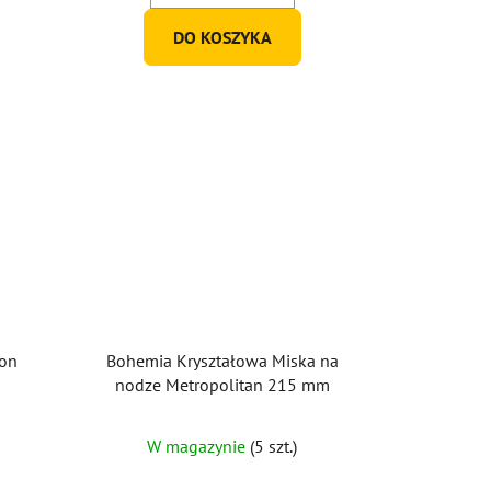
DO KOSZYKA
zon
Bohemia Kryształowa Miska na
nodze Metropolitan 215 mm
W magazynie
(5 szt.)