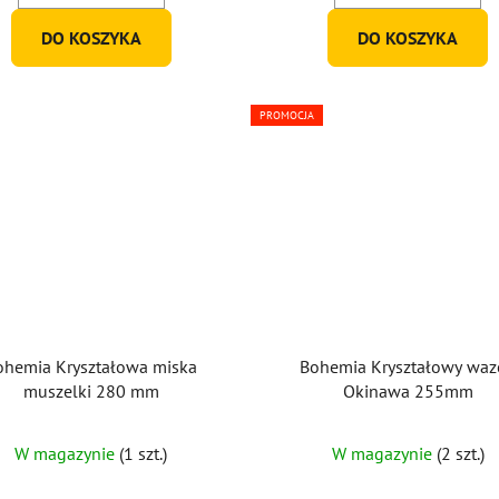
DO KOSZYKA
DO KOSZYKA
PROMOCJA
ohemia Kryształowa miska
Bohemia Kryształowy wa
muszelki 280 mm
Okinawa 255mm
W magazynie
(1 szt.)
W magazynie
(2 szt.)