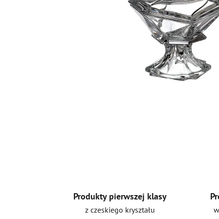
Produkty pierwszej klasy
Pr
z czeskiego kryształu
w