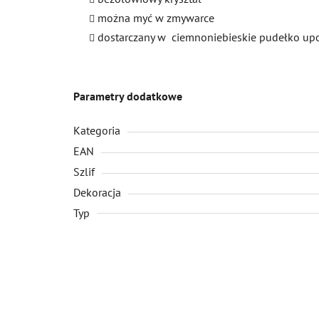
można myć w zmywarce
dostarczany w ciemnoniebieskie pudełko u
Parametry dodatkowe
Kategoria
EAN
Szlif
Dekoracja
Typ