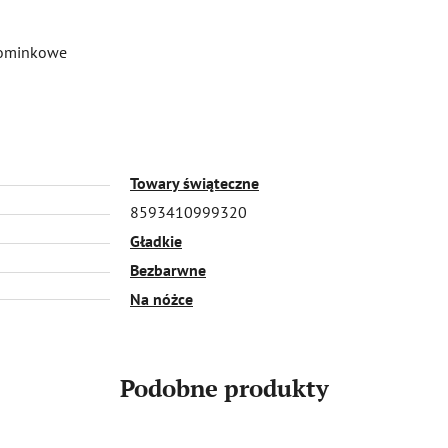
pominkowe
Towary świąteczne
8593410999320
Gładkie
Bezbarwne
Na nóżce
Podobne produkty