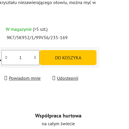
ryształu niezawierającego ołowiu, można myć w
W magazynie
(>5 szt.)
9K7/5K952/1/99V36/235-169
.
DO KOSZYKA
Powiadom mnie
Udostępnij
Współpraca hurtowa
na całym świecie