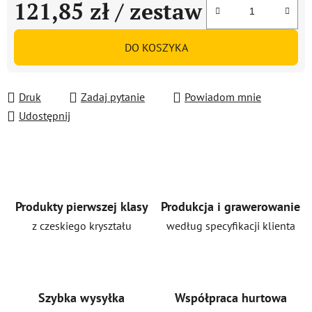
121,85 zł
/ zestaw
Cena jednostkowa:
DO KOSZYKA
Druk
Zadaj pytanie
Powiadom mnie
Udostępnij
Produkty pierwszej klasy
Produkcja i grawerowanie
z czeskiego kryształu
według specyfikacji klienta
Szybka wysyłka
Współpraca hurtowa