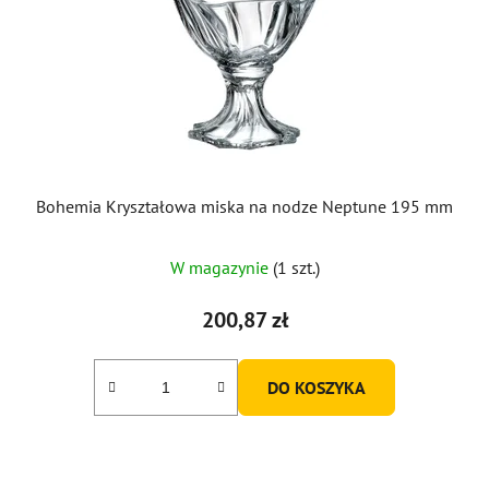
Bohemia Kryształowa miska na nodze Neptune 195 mm
W magazynie
(1 szt.)
200,87 zł
DO KOSZYKA