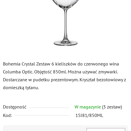
gwiazdek.
Bohemia Crystal Zestaw 6 kieliszków do czerwonego wina
Columba Optic. Objętość 850ml. Można używać zmywarki.
Dostarczane w pudełku prezentowym. Kryształ bezołowiowy z
domieszką tytanu.
Dostępność
W magazynie
(3 zestaw)
Kod:
1SI81/850ML