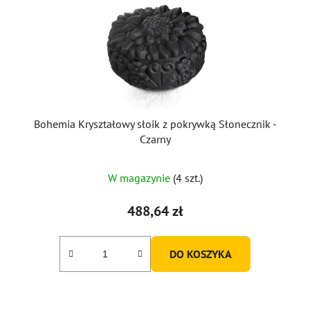
Bohemia Kryształowy słoik z pokrywką Słonecznik -
Czarny
W magazynie
(4 szt.)
488,64 zł
DO KOSZYKA