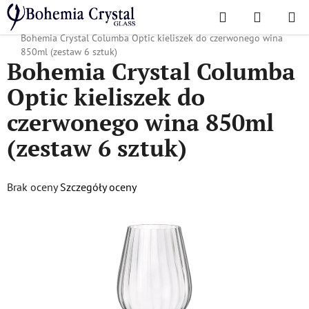
Przejść
Szukaj
KOSZYK
do
Home
/
Popularne kolekcje
/
Oferta świąteczna
/
Towary świąteczne
/
treści
Bohemia Crystal Columba Optic kieliszek do czerwonego wina
850ml (zestaw 6 sztuk)
Bohemia Crystal Columba
Optic kieliszek do
czerwonego wina 850ml
(zestaw 6 sztuk)
Średnia
Brak oceny
Szczegóły oceny
ocena
produktu
wynosi
0,0
na
5