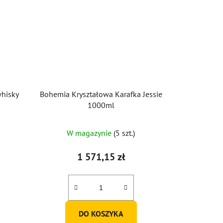
whisky
Bohemia Kryształowa Karafka Jessie
1000ml
W magazynie
(5 szt.)
1 571,15 zł
DO KOSZYKA