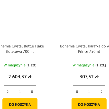
hemia Crystal Bottle Flake
Bohemia Crystal Karafka do 
fioletowa 700ml
Prince 750ml
W magazynie
(1 szt)
W magazynie
(1 szt.)
2 604,37 zł
307,52 zł
DO KOSZYKA
DO KOSZYKA