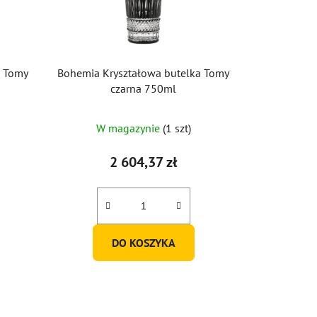
a Tomy
Bohemia Kryształowa butelka Tomy
czarna 750ml
W magazynie
(1 szt)
2 604,37 zł
DO KOSZYKA