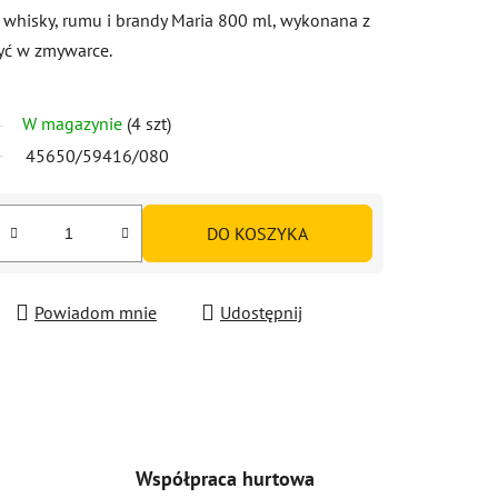
 whisky, rumu i brandy Maria 800 ml, wykonana z
yć w zmywarce.
W magazynie
(4 szt)
45650/59416/080
DO KOSZYKA
Powiadom mnie
Udostępnij
Współpraca hurtowa