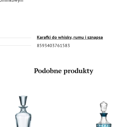
Karafki do whisky, rumu i sznapsa
8593403761583
Podobne produkty