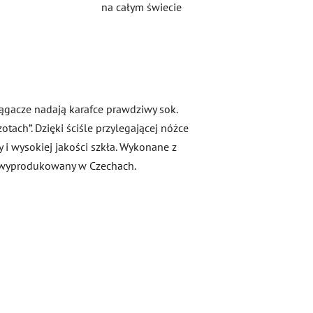
na całym świecie
iągacze nadają karafce prawdziwy sok.
tach”. Dzięki ściśle przylegającej nóżce
 i wysokiej jakości szkła. Wykonane z
t wyprodukowany w Czechach.