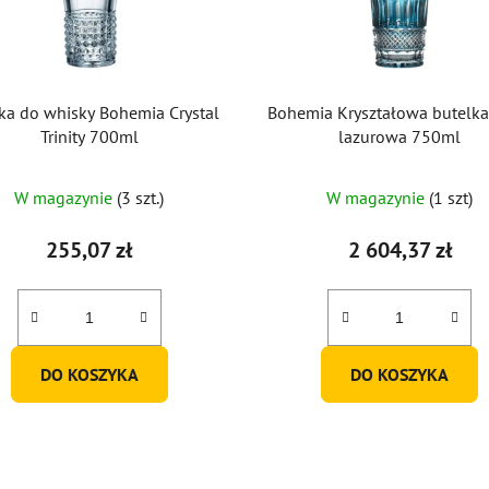
ka do whisky Bohemia Crystal
Bohemia Kryształowa butelk
Trinity 700ml
lazurowa 750ml
W magazynie
(3 szt.)
W magazynie
(1 szt)
255,07 zł
2 604,37 zł
DO KOSZYKA
DO KOSZYKA