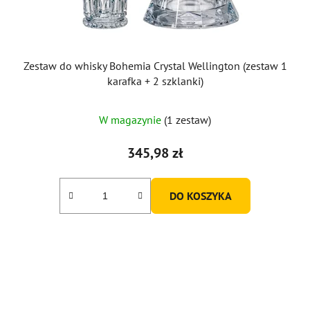
Zestaw do whisky Bohemia Crystal Wellington (zestaw 1
karafka + 2 szklanki)
W magazynie
(1 zestaw)
345,98 zł
DO KOSZYKA