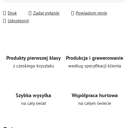
Druk
Zadaj pytanie
Powiadom mnie
Udostępnij
Produkty pierwszej klasy
Produkcja i grawerowanie
z czeskiego kryształu
według specyfikacji klienta
Szybka wysyłka
Współpraca hurtowa
na cały świat
na całym świecie