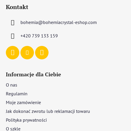
t
Kontakt
o
p
bohemia
@
bohemiacrystal-eshop.com
k
a
+420 739 133 159
Informacje dla Ciebie
O nas
Regulamin
Moje zamówienie
Jak dokonać zwrotu lub reklamacji towaru
Polityka prywatności
O szkle