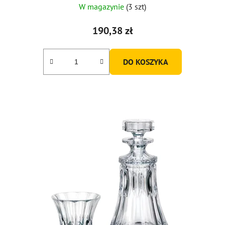
W magazynie
(3 szt)
190,38 zł
DO KOSZYKA