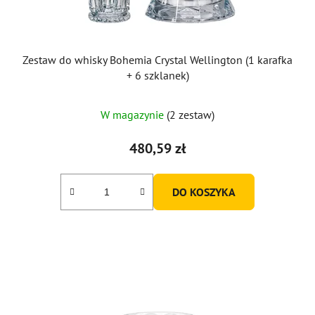
Zestaw do whisky Bohemia Crystal Wellington (1 karafka
+ 6 szklanek)
W magazynie
(2 zestaw)
480,59 zł
DO KOSZYKA