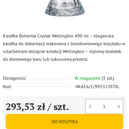
Karafka Bohemia Crystal Wellington 490 ml – elegancka
karafka do dekantacji wykonana z bezołowiowego kryształu w
szlachetnym designie kolekcji Wellington – stylowy dodatek
do domowego baru lub luksusowy prezent.
Dostępność
W magazynie
(3 szt.)
Kod:
4KA16/1/99S37/070L
293,53 zł
/ szt.
Cena jednostkowa:
DO KOSZYKA