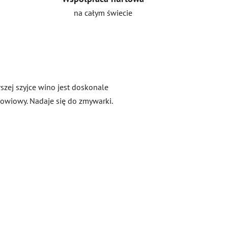
na całym świecie
szej szyjce wino jest doskonale
łowiowy. Nadaje się do zmywarki.