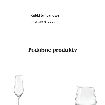
Kubki tulipanowe
8593407099972
Podobne produkty