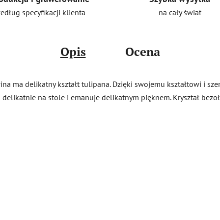
na cały świat
edług specyfikacji klienta
Opis
Ocena
a ma delikatny kształt tulipana. Dzięki swojemu kształtowi i szer
 delikatnie na stole i emanuje delikatnym pięknem. Kryształ bezo