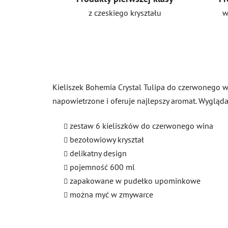
z czeskiego kryształu
w
Kieliszek Bohemia Crystal Tulipa do czerwonego win
napowietrzone i oferuje najlepszy aromat. Wygląda
zestaw 6 kieliszków do czerwonego wina
bezołowiowy kryształ
delikatny design
pojemność 600 ml
zapakowane w pudełko upominkowe
można myć w zmywarce