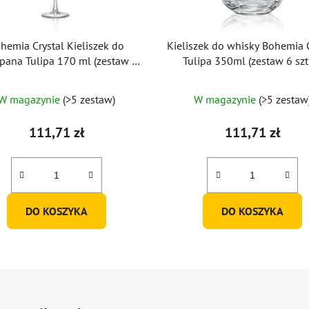
hemia Crystal Kieliszek do
Kieliszek do whisky Bohemia C
pana Tulipa 170 ml (zestaw 6
Tulipa 350ml (zestaw 6 szt
sztuk)
W magazynie
(>5 zestaw)
W magazynie
(>5 zestaw
111,71 zł
111,71 zł
DO KOSZYKA
DO KOSZYKA