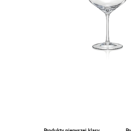
Produkty pierwszej klasy
Pr