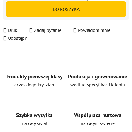
Cena jednostkowa:
DO KOSZYKA
Druk
Zadaj pytanie
Powiadom mnie
Udostępnij
Produkty pierwszej klasy
Produkcja i grawerowanie
z czeskiego kryształu
według specyfikacji klienta
Szybka wysyłka
Współpraca hurtowa
na cały świat
na całym świecie