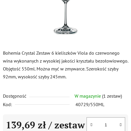
Bohemia Crystal Zestaw 6 kieliszków Viola do czerwonego
wina wykonanych z wysokiej jakości kryształu bezołowiowego.
Objętość 550ml. Można myć w zmywarce. Szerokość szyby
92mm, wysokość szyby 245mm.
Dostępność
W magazynie
(1 zestaw)
Kod:
40729/550ML
139,69 zł
/ zestaw