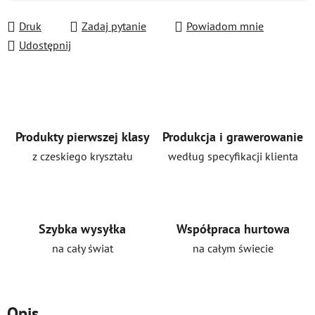
Cena jednostkowa:
Druk
Zadaj pytanie
Powiadom mnie
Udostępnij
Produkty pierwszej klasy
Produkcja i grawerowanie
z czeskiego kryształu
według specyfikacji klienta
Szybka wysyłka
Współpraca hurtowa
na cały świat
na całym świecie
Opis