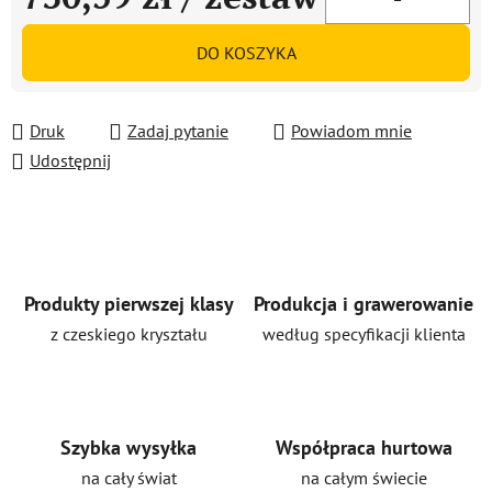
Cena jednostkowa:
DO KOSZYKA
Druk
Zadaj pytanie
Powiadom mnie
Udostępnij
Produkty pierwszej klasy
Produkcja i grawerowanie
z czeskiego kryształu
według specyfikacji klienta
Szybka wysyłka
Współpraca hurtowa
na cały świat
na całym świecie