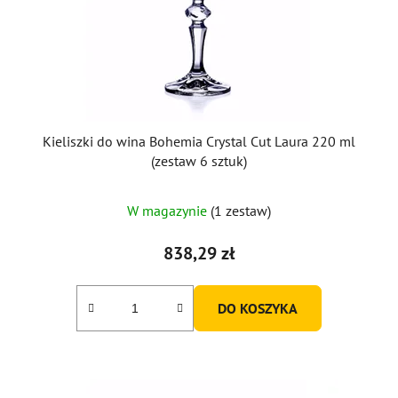
Kieliszki do wina Bohemia Crystal Cut Laura 220 ml
(zestaw 6 sztuk)
W magazynie
(1 zestaw)
838,29 zł
DO KOSZYKA