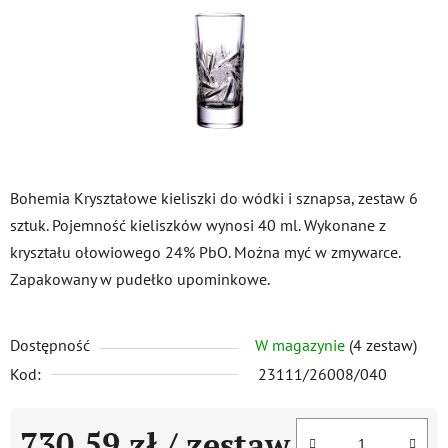
Bohemia Kryształowe kieliszki do wódki i sznapsa, zestaw 6
sztuk. Pojemność kieliszków wynosi 40 ml. Wykonane z
kryształu ołowiowego 24% PbO. Można myć w zmywarce.
Zapakowany w pudełko upominkowe.
Dostępność
W magazynie
(4 zestaw)
Kod:
23111/26008/040
730,59 zł
/ zestaw