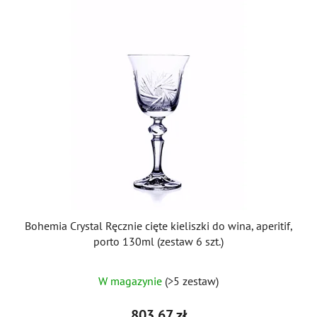
Bohemia Crystal Ręcznie cięte kieliszki do wina, aperitif,
porto 130ml (zestaw 6 szt.)
W magazynie
(>5 zestaw)
803,67 zł