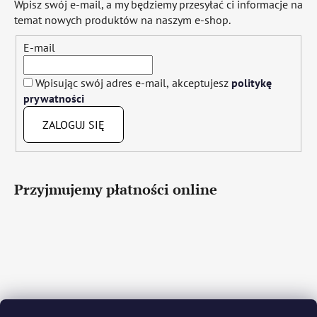
Wpisz swój e-mail, a my będziemy przesyłać ci informacje na
temat nowych produktów na naszym e-shop.
E-mail
Wpisując swój adres e-mail, akceptujesz
politykę
prywatności
ZALOGUJ SIĘ
Przyjmujemy płatności online
Čeština
Slovenčina
English
Deutsch
Magyar