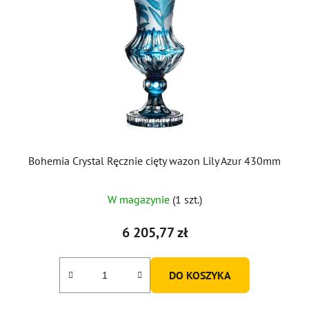
Bohemia Crystal Ręcznie cięty wazon Lily Azur 430mm
W magazynie
(1 szt.)
6 205,77 zł
DO KOSZYKA