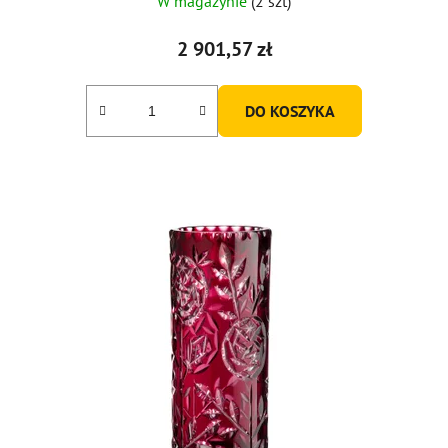
W magazynie
(2 szt)
2 901,57 zł
DO KOSZYKA