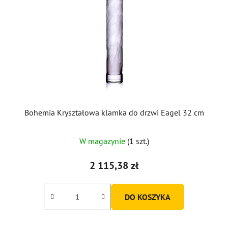
Bohemia Kryształowa klamka do drzwi Eagel 32 cm
W magazynie
(1 szt.)
2 115,38 zł
DO KOSZYKA