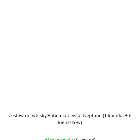
Zestaw do whisky Bohemia Crystal Neptune (1 karafka + 6
kieliszków)
W magazynie
(3 zestaw)