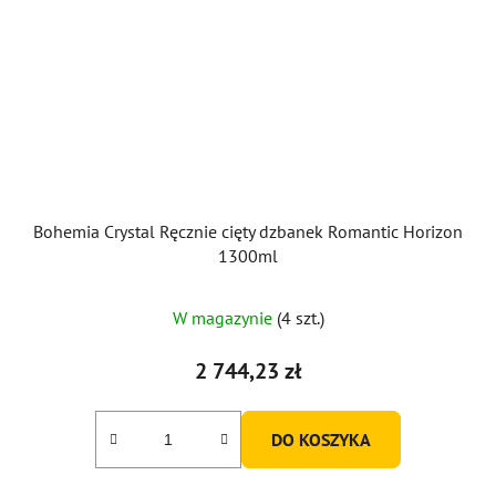
Bohemia Crystal Ręcznie cięty dzbanek Romantic Horizon
1300ml
W magazynie
(4 szt.)
2 744,23 zł
DO KOSZYKA