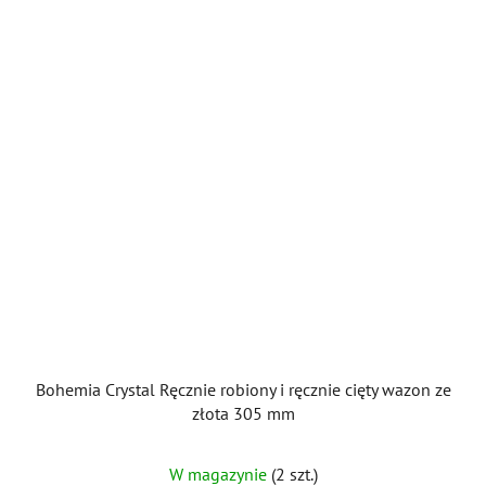
Bohemia Crystal Ręcznie robiony i ręcznie cięty wazon ze
złota 305 mm
W magazynie
(2 szt.)