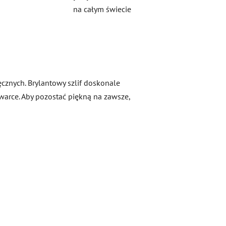
na całym świecie
ręcznych. Brylantowy szlif doskonale
arce. Aby pozostać piękną na zawsze,