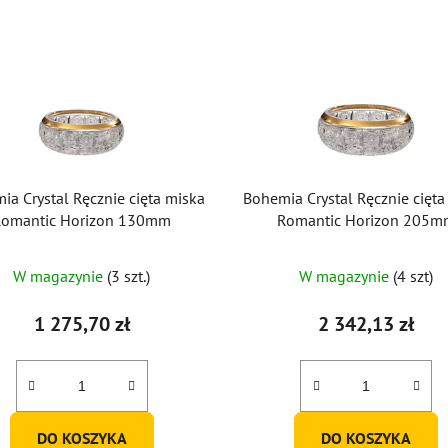
ia Crystal Ręcznie cięta miska
Bohemia Crystal Ręcznie cięta
Romantic Horizon 130mm
Romantic Horizon 205m
W magazynie
(3 szt.)
W magazynie
(4 szt)
1 275,70 zł
2 342,13 zł
DO KOSZYKA
DO KOSZYKA