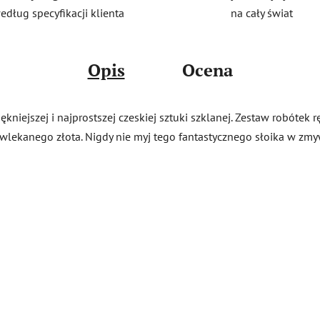
na cały świat
edług specyfikacji klienta
Opis
Ocena
kniejszej i najprostszej czeskiej sztuki szklanej. Zestaw robótek 
lekanego złota. Nigdy nie myj tego fantastycznego słoika w zmyw