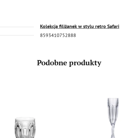
Kolekcja filiżanek w stylu retro Safari
8593410752888
Podobne produkty