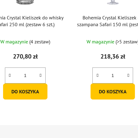
ia Crystal Kieliszek do whisky
Bohemia Crystal Kieliszek
fari 250 ml (zestaw 6 szt.)
szampana Safari 150 ml (zes
sztuk)
W magazynie
(4 zestaw)
W magazynie
(>5 zestaw
270,80 zł
218,36 zł
DO KOSZYKA
DO KOSZYKA