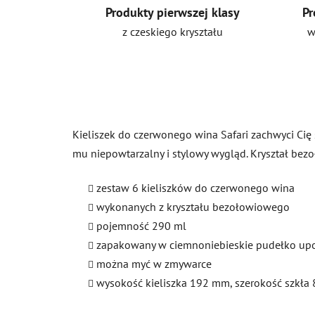
Produkty pierwszej klasy
Pr
z czeskiego kryształu
w
Kieliszek do czerwonego wina Safari zachwyci Cię 
mu niepowtarzalny i stylowy wygląd. Kryształ be
zestaw 6 kieliszków do czerwonego wina
wykonanych z kryształu bezołowiowego
pojemność 290 ml
zapakowany w ciemnoniebieskie pudełko u
można myć w zmywarce
wysokość kieliszka 192 mm, szerokość szkła