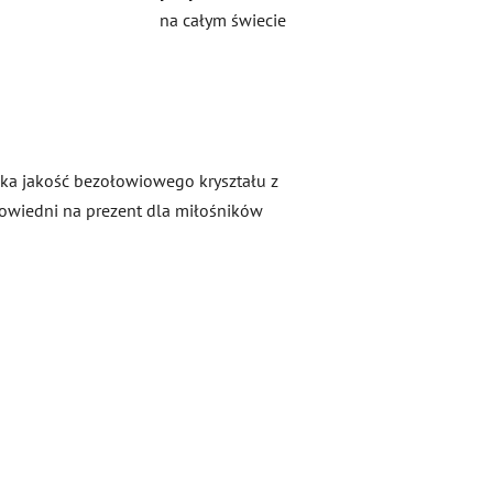
na całym świecie
soka jakość bezołowiowego kryształu z
owiedni na prezent dla miłośników