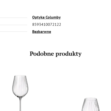
Optyka Columby
8593410072122
Bezbarwne
Podobne produkty