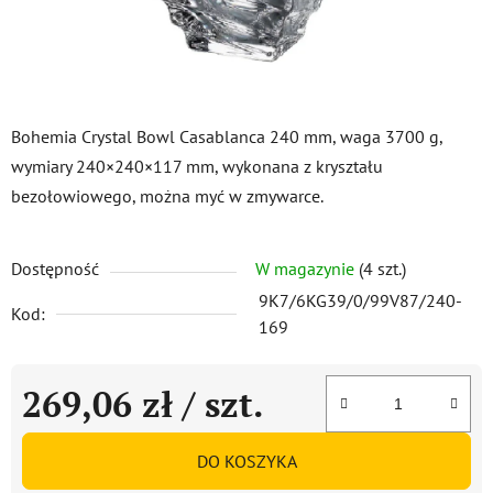
Bohemia Crystal Bowl Casablanca 240 mm, waga 3700 g,
wymiary 240×240×117 mm, wykonana z kryształu
bezołowiowego, można myć w zmywarce.
Dostępność
W magazynie
(4 szt.)
9K7/6KG39/0/99V87/240-
Kod:
169
269,06 zł
/ szt.
Cena jednostkowa:
DO KOSZYKA