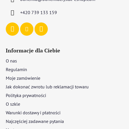
k
a
+420 739 133 159
Informacje dla Ciebie
O nas
Regulamin
Moje zamówienie
Jak dokonać zwrotu lub reklamacji towaru
Polityka prywatności
O szkle
Warunki dostawy i płatności
Najczęściej zadawane pytania