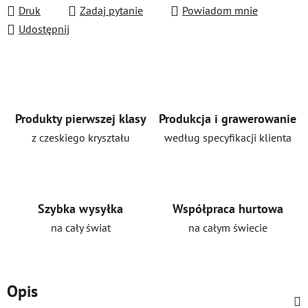
Druk
Zadaj pytanie
Powiadom mnie
Udostępnij
Produkty pierwszej klasy
Produkcja i grawerowanie
z czeskiego kryształu
według specyfikacji klienta
Szybka wysyłka
Współpraca hurtowa
na cały świat
na całym świecie
Opis