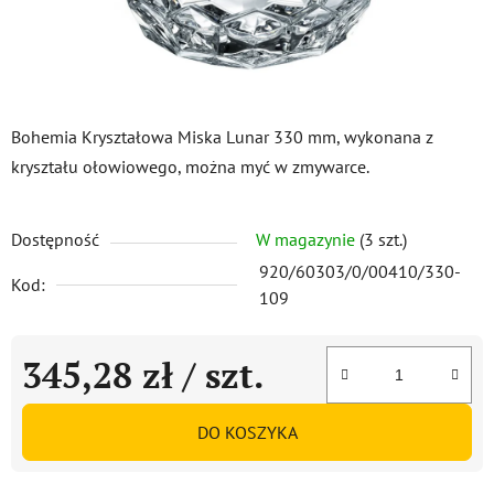
Bohemia Kryształowa Miska Lunar 330 mm, wykonana z
kryształu ołowiowego, można myć w zmywarce.
Dostępność
W magazynie
(3 szt.)
920/60303/0/00410/330-
Kod:
109
345,28 zł
/ szt.
Cena jednostkowa:
DO KOSZYKA