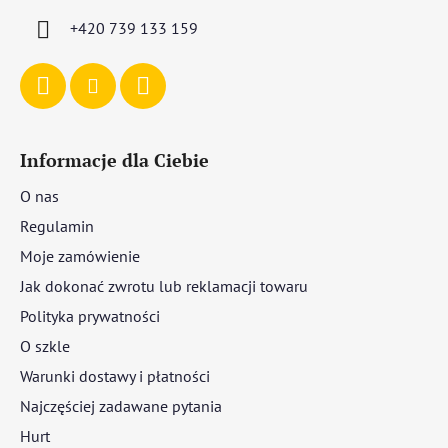
a
+420 739 133 159
Informacje dla Ciebie
O nas
Regulamin
Moje zamówienie
Jak dokonać zwrotu lub reklamacji towaru
Polityka prywatności
O szkle
Warunki dostawy i płatności
Najczęściej zadawane pytania
Hurt