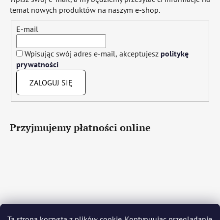
temat nowych produktów na naszym e-shop.
E-mail
Wpisując swój adres e-mail, akceptujesz
politykę
prywatności
ZALOGUJ SIĘ
Przyjmujemy płatności online
Čeština
Slovenčina
English
Deutsch
Magyar
Ta strona korzysta z plików cookie. Kontynuując przeglądanie
Język polski
Română
Italiano
Español
Français