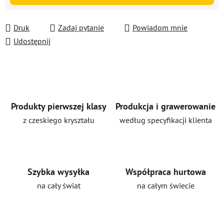
Druk
Zadaj pytanie
Powiadom mnie
Udostępnij
Produkty pierwszej klasy
Produkcja i grawerowanie
z czeskiego kryształu
według specyfikacji klienta
Szybka wysyłka
Współpraca hurtowa
na cały świat
na całym świecie