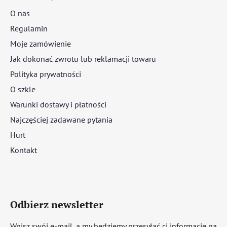
O nas
Regulamin
Moje zamówienie
Jak dokonać zwrotu lub reklamacji towaru
Polityka prywatności
O szkle
Warunki dostawy i płatności
Najczęściej zadawane pytania
Hurt
Kontakt
Odbierz newsletter
Wpisz swój e-mail, a my będziemy przesyłać ci informacje na