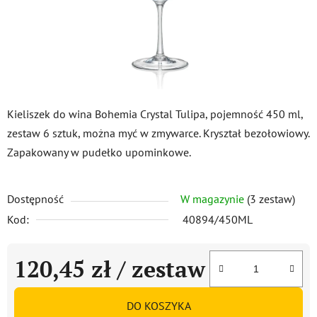
Kieliszek do wina Bohemia Crystal Tulipa, pojemność 450 ml,
zestaw 6 sztuk, można myć w zmywarce. Kryształ bezołowiowy.
Zapakowany w pudełko upominkowe.
Dostępność
W magazynie
(3 zestaw)
Kod:
40894/450ML
120,45 zł
/ zestaw
Cena jednostkowa:
DO KOSZYKA