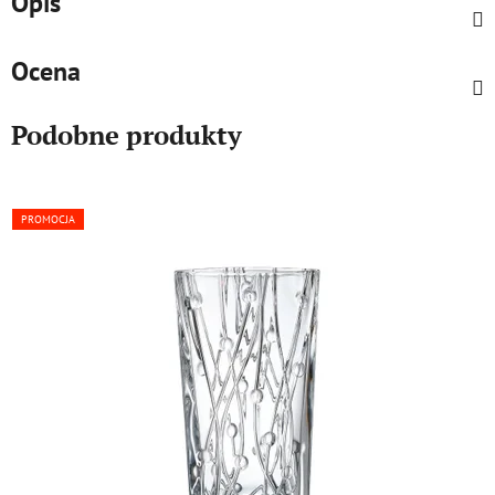
Opis
Ocena
Podobne produkty
PROMOCJA