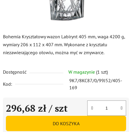
Bohemia Kryształowy wazon Labirynt 405 mm, waga 4200 g,
wymiary 206 x 112 x 407 mm. Wykonane z kryształu
niezawierającego ołowiu, można myć w zmywarce.
Dostępność
W magazynie
(1 szt)
9K7/8KC87/0/99J52/405-
Kod:
169
296,68 zł
/ szt
Cena jednostkowa:
DO KOSZYKA