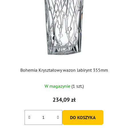
Bohemia Kryształowy wazon labirynt 355mm
W magazynie
(1 szt.)
234,09 zł
DO KOSZYKA