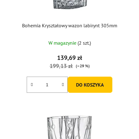
Bohemia Kryształowy wazon labirynt 305mm
W magazynie
(2 szt.)
139,69 zł
199,13 zł
(–29 %)
DO KOSZYKA