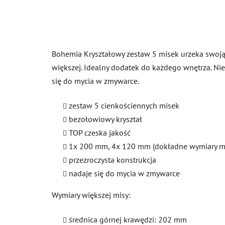
Bohemia Kryształowy zestaw 5 misek urzeka swoją ci
większej. Idealny dodatek do każdego wnętrza. Nies
się do mycia w zmywarce.
zestaw 5 cienkościennych misek
bezołowiowy kryształ
TOP czeska jakość
1x 200 mm, 4x 120 mm (dokładne wymiary mi
przezroczysta konstrukcja
nadaje się do mycia w zmywarce
Wymiary większej misy:
średnica górnej krawędzi: 202 mm