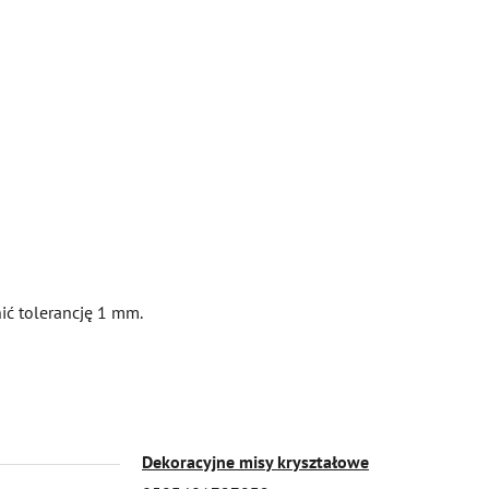
ć tolerancję 1 mm.
Dekoracyjne misy kryształowe