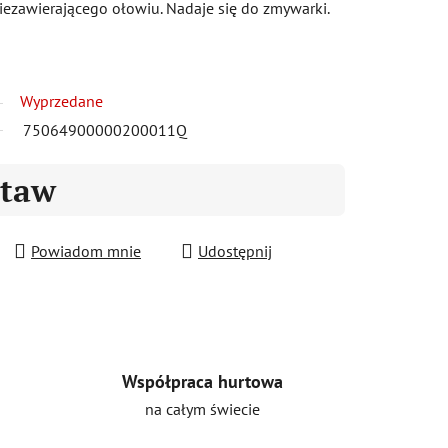
ezawierającego ołowiu. Nadaje się do zmywarki.
Wyprzedane
75064900000200011Q
staw
Powiadom mnie
Udostępnij
Współpraca hurtowa
na całym świecie