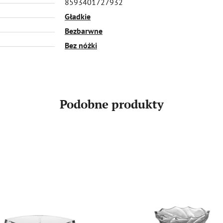
8593401727932
Gładkie
Bezbarwne
Bez nóżki
Podobne produkty