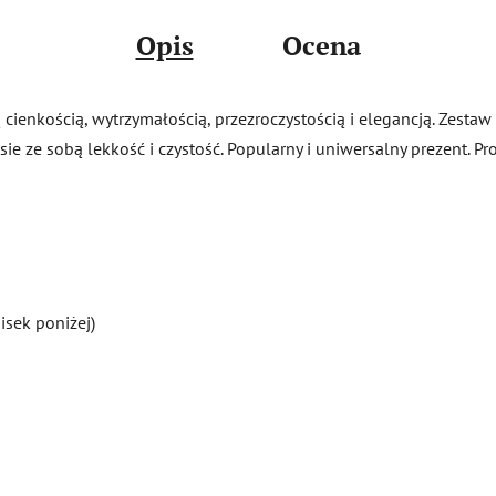
Opis
Ocena
enkością, wytrzymałością, przezroczystością i elegancją. Zestaw 
ie ze sobą lekkość i czystość. Popularny i uniwersalny prezent. P
sek poniżej)