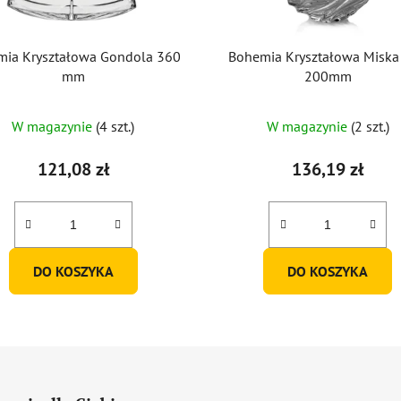
mia Kryształowa Gondola 360
Bohemia Kryształowa Miska
mm
200mm
W magazynie
(4 szt.)
W magazynie
(2 szt.)
121,08 zł
136,19 zł
DO KOSZYKA
DO KOSZYKA