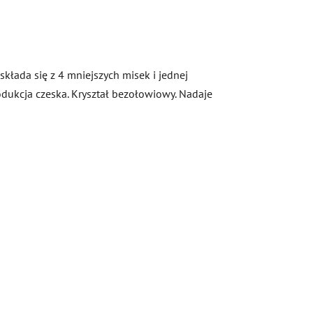
składa się z 4 mniejszych misek i jednej
rodukcja czeska. Kryształ bezołowiowy. Nadaje