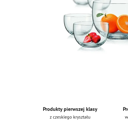
Produkty pierwszej klasy
Pr
z czeskiego kryształu
w