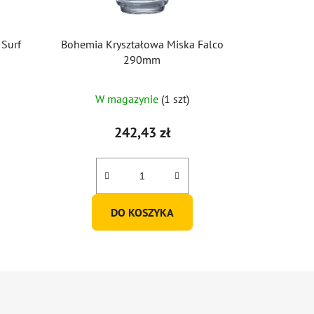
 Surf
Bohemia Kryształowa Miska Falco
290mm
W magazynie
(1 szt)
242,43 zł
DO KOSZYKA