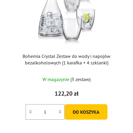
Bohemia Crystal Zestaw do wody i napojów
bezalkoholowych (1 karafka + 4 szklanki)
W magazynie
(3 zestaw)
122,20 zł
DO KOSZYKA