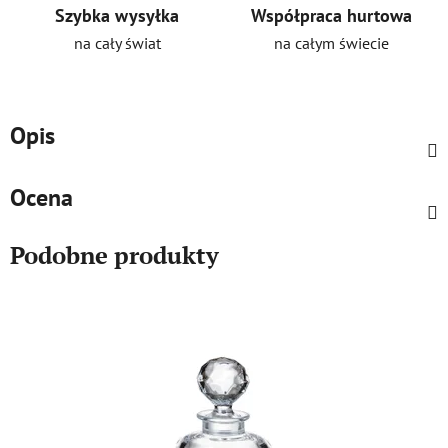
Szybka wysyłka
Współpraca hurtowa
na cały świat
na całym świecie
Opis
Ocena
Podobne produkty