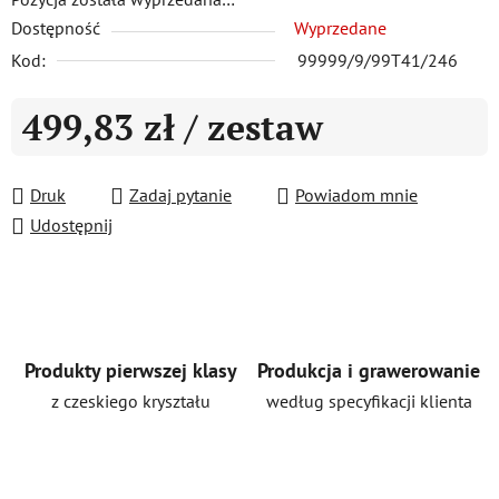
Dostępność
Wyprzedane
Kod:
99999/9/99T41/246
499,83 zł
/ zestaw
Cena jednostkowa:
Druk
Zadaj pytanie
Powiadom mnie
Udostępnij
Produkty pierwszej klasy
Produkcja i grawerowanie
z czeskiego kryształu
według specyfikacji klienta