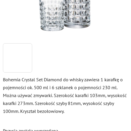
Bohemia Crystal Set Diamond do whisky zawiera 1 karafkę o
pojemności ok. 500 ml i 6 szklanek o pojemności 230 ml.
Można używać zmywarki. Szerokość karafki 103mm, wysokość
karafki 273mm. Szerokość szyby 81mm, wysokość szyby
100mm. Kryształ bezołowiowy.
Pozycja została wyprzedana…