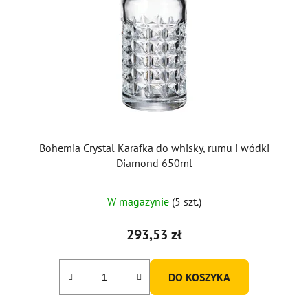
Bohemia Crystal Karafka do whisky, rumu i wódki
Diamond 650ml
W magazynie
(5 szt.)
293,53 zł
DO KOSZYKA