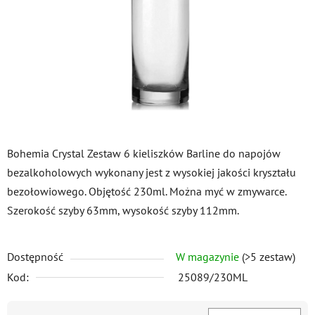
gwiazdek.
Bohemia Crystal Zestaw 6 kieliszków Barline do napojów
bezalkoholowych wykonany jest z wysokiej jakości kryształu
bezołowiowego. Objętość 230ml. Można myć w zmywarce.
Szerokość szyby 63mm, wysokość szyby 112mm.
Dostępność
W magazynie
(>5 zestaw)
Kod:
25089/230ML