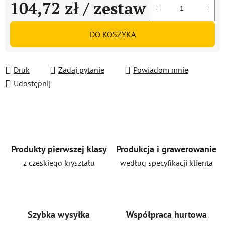
104,72 zł
/ zestaw
Cena jednostkowa:
DO KOSZYKA
Druk
Zadaj pytanie
Powiadom mnie
Udostępnij
Produkty pierwszej klasy
Produkcja i grawerowanie
z czeskiego kryształu
według specyfikacji klienta
Szybka wysyłka
Współpraca hurtowa