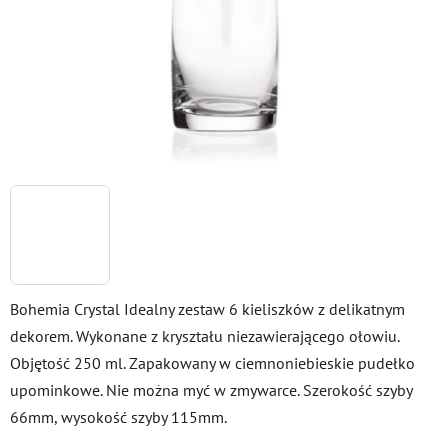
Bohemia Crystal Idealny zestaw 6 kieliszków z delikatnym
dekorem. Wykonane z kryształu niezawierającego ołowiu.
Objętość 250 ml. Zapakowany w ciemnoniebieskie pudełko
upominkowe. Nie można myć w zmywarce. Szerokość szyby
66mm, wysokość szyby 115mm.