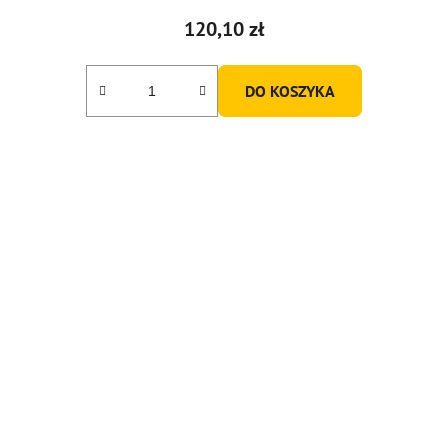
120,10 zł
DO KOSZYKA