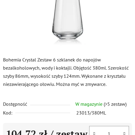
Bohemia Crystal Zestaw 6 szklanek do napojów
bezalkoholowych, wody i koktajli. Objętość 380ml. Szerokość
szyby 86mm, wysokość szyby 124mm. Wykonane z kryształu
niezawierającego ołowiu. Można myć w zmywarce.
Dostępność
W magazynie
(>5 zestaw)
Kod:
23013/380ML
104,72 zł
/ zestaw