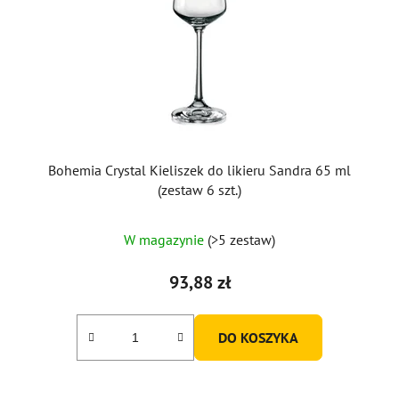
Bohemia Crystal Kieliszek do likieru Sandra 65 ml
(zestaw 6 szt.)
W magazynie
(>5 zestaw)
93,88 zł
DO KOSZYKA