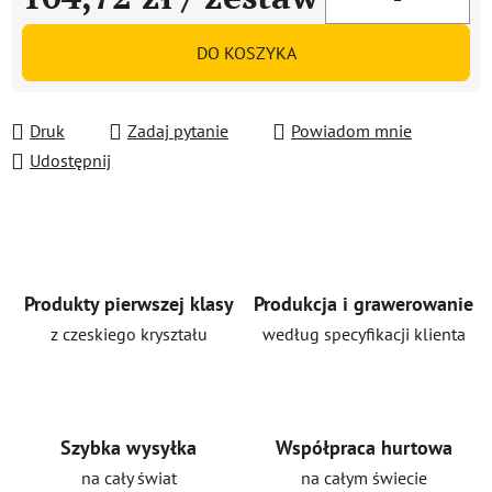
Cena jednostkowa:
DO KOSZYKA
Druk
Zadaj pytanie
Powiadom mnie
Udostępnij
Produkty pierwszej klasy
Produkcja i grawerowanie
z czeskiego kryształu
według specyfikacji klienta
Szybka wysyłka
Współpraca hurtowa
na cały świat
na całym świecie