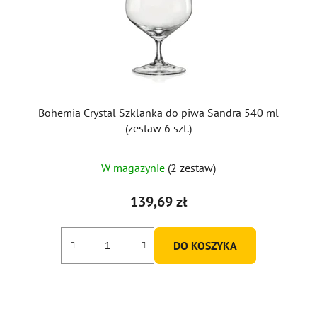
Bohemia Crystal Szklanka do piwa Sandra 540 ml
(zestaw 6 szt.)
W magazynie
(2 zestaw)
139,69 zł
DO KOSZYKA