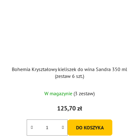
Bohemia Kryształowy kieliszek do wina Sandra 350 ml
(zestaw 6 szt.)
W magazynie
(3 zestaw)
125,70 zł
DO KOSZYKA