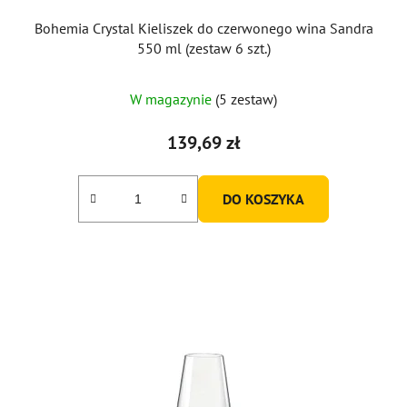
Bohemia Crystal Kieliszek do czerwonego wina Sandra
550 ml (zestaw 6 szt.)
W magazynie
(5 zestaw)
139,69 zł
DO KOSZYKA