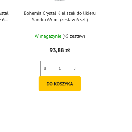
stal
Bohemia Crystal Kieliszek do likieru
+ 6
Sandra 65 ml (zestaw 6 szt.)
W magazynie
(>5 zestaw)
93,88 zł
DO KOSZYKA