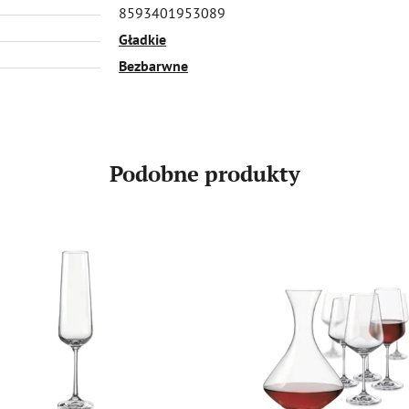
8593401953089
Gładkie
Bezbarwne
Podobne produkty