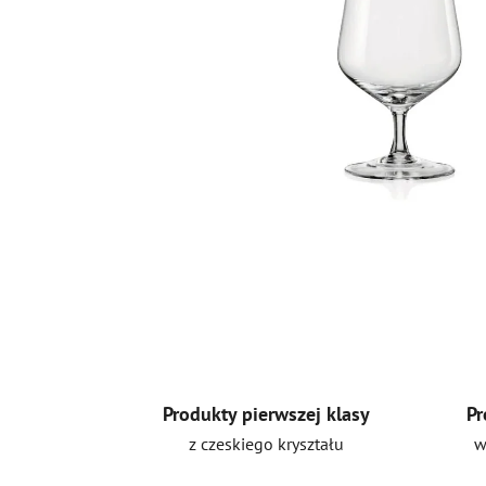
Produkty pierwszej klasy
Pr
z czeskiego kryształu
w