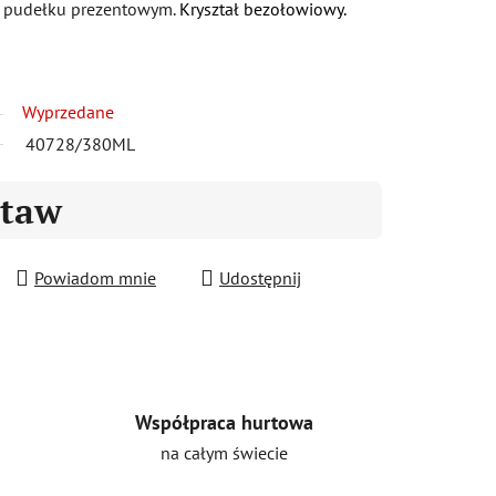
w pudełku prezentowym.
Kryształ bezołowiowy.
Wyprzedane
40728/380ML
staw
Powiadom mnie
Udostępnij
Współpraca hurtowa
na całym świecie