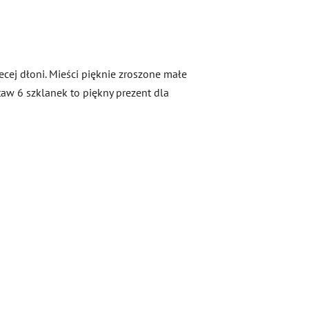
ecej dłoni. Mieści pięknie zroszone małe
taw 6 szklanek to piękny prezent dla