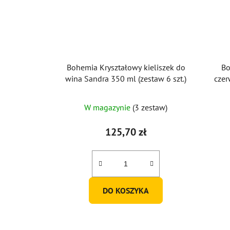
Bohemia Kryształowy kieliszek do
Bo
wina Sandra 350 ml (zestaw 6 szt.)
cze
W magazynie
(3 zestaw)
125,70 zł
DO KOSZYKA