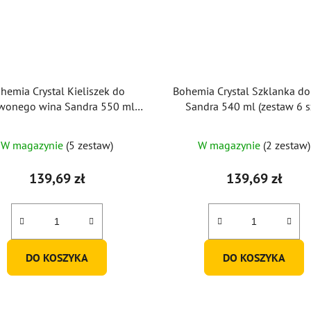
hemia Crystal Kieliszek do
Bohemia Crystal Szklanka do
rwonego wina Sandra 550 ml
Sandra 540 ml (zestaw 6 sz
(zestaw 6 szt.)
W magazynie
(5 zestaw)
W magazynie
(2 zestaw)
139,69 zł
139,69 zł
DO KOSZYKA
DO KOSZYKA