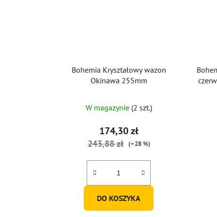
Bohemia Kryształowy wazon
Bohem
Okinawa 255mm
czerw
W magazynie
(2 szt.)
174,30 zł
243,88 zł
(–28 %)
DO KOSZYKA