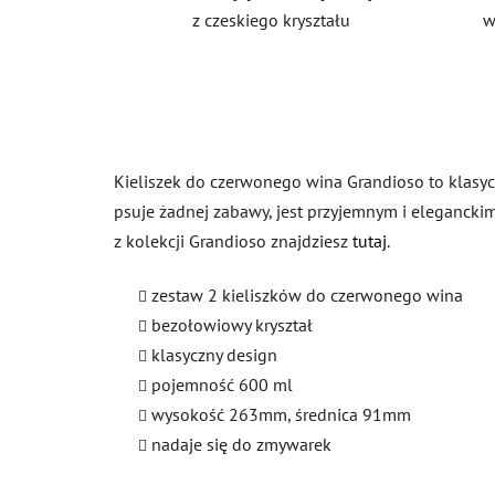
z czeskiego kryształu
w
Kieliszek do czerwonego wina Grandioso to klasyczn
psuje żadnej zabawy, jest przyjemnym i eleganckim
z kolekcji Grandioso znajdziesz
tutaj
.
zestaw 2 kieliszków do czerwonego wina
bezołowiowy kryształ
klasyczny design
pojemność 600 ml
wysokość 263mm, średnica 91mm
nadaje się do zmywarek