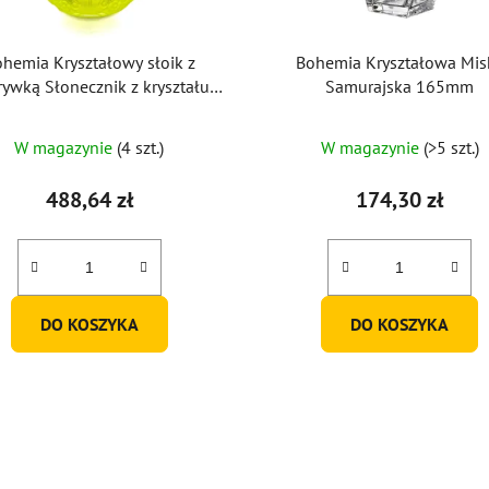
hemia Kryształowy słoik z
Bohemia Kryształowa Mis
ywką Słonecznik z kryształu
Samurajska 165mm
uranu
W magazynie
(4 szt.)
W magazynie
(>5 szt.)
488,64 zł
174,30 zł
DO KOSZYKA
DO KOSZYKA