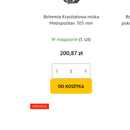
Bohemia Kryształowa miska
Bo
Metropolitan 305 mm
pokr
W magazynie
(1 szt)
200,87 zł
DO KOSZYKA
PROMOCJA