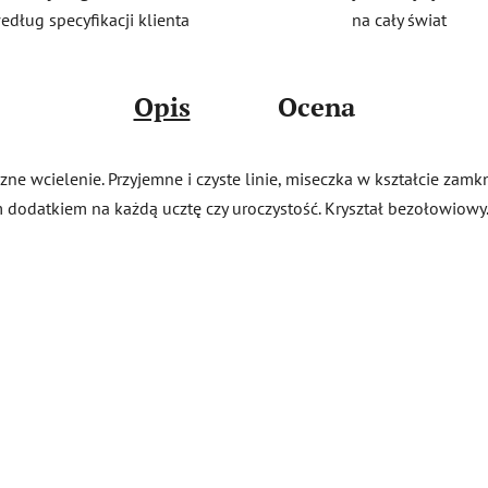
na cały świat
edług specyfikacji klienta
Opis
Ocena
e wcielenie. Przyjemne i czyste linie, miseczka w kształcie zamkni
 dodatkiem na każdą ucztę czy uroczystość. Kryształ bezołowiowy.