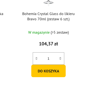
ka
Bohemia Crystal Glass do likieru
Bravo 70ml (zestaw 6 szt.)
W magazynie
(>5 zestaw)
104,37 zł
DO KOSZYKA