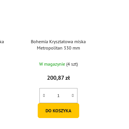
ka
Bohemia Kryształowa miska
Metropolitan 330 mm
W magazynie
(4 szt)
200,87 zł
DO KOSZYKA