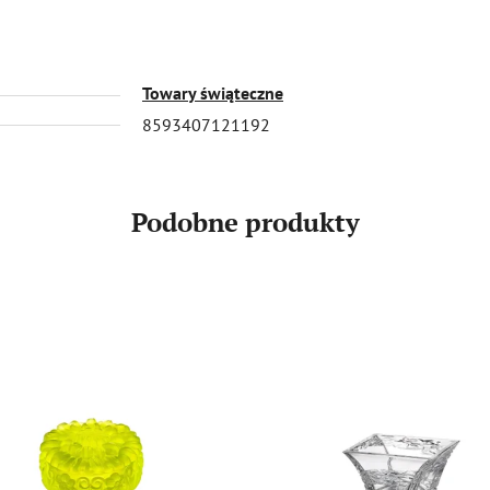
Towary świąteczne
8593407121192
Podobne produkty