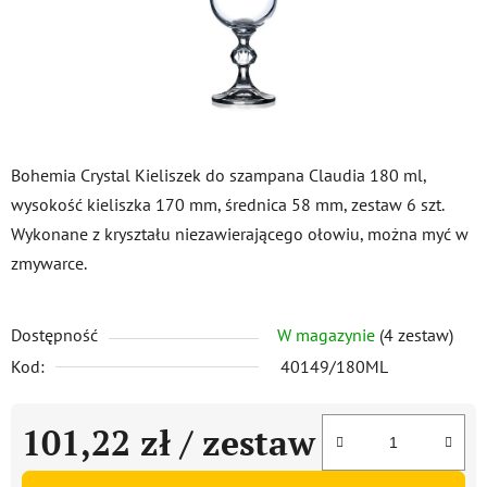
Bohemia Crystal Kieliszek do szampana Claudia 180 ml,
wysokość kieliszka 170 mm, średnica 58 mm, zestaw 6 szt.
Wykonane z kryształu niezawierającego ołowiu, można myć w
zmywarce.
Dostępność
W magazynie
(4 zestaw)
Kod:
40149/180ML
101,22 zł
/ zestaw
Cena jednostkowa: