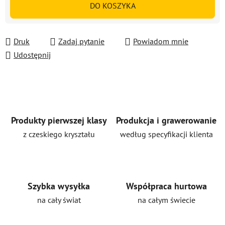
DO KOSZYKA
Druk
Zadaj pytanie
Powiadom mnie
Udostępnij
Produkty pierwszej klasy
Produkcja i grawerowanie
z czeskiego kryształu
według specyfikacji klienta
Szybka wysyłka
Współpraca hurtowa
na cały świat
na całym świecie