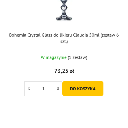
Bohemia Crystal Glass do likieru Claudia 50ml (zestaw 6
szt.)
W magazynie
(1 zestaw)
73,25 zł
DO KOSZYKA