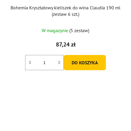
Bohemia Kryształowy kieliszek do wina Claudia 190 ml
(zestaw 6 szt.)
W magazynie
(5 zestaw)
87,24 zł
DO KOSZYKA