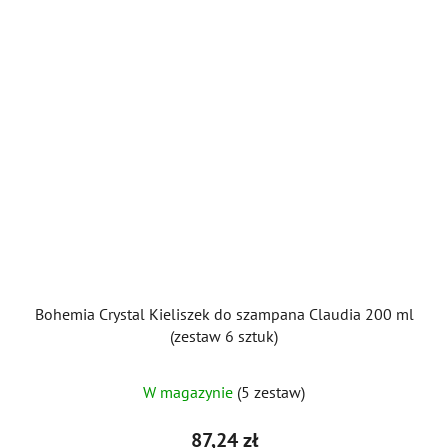
Bohemia Crystal Kieliszek do szampana Claudia 200 ml
(zestaw 6 sztuk)
W magazynie
(5 zestaw)
87,24 zł