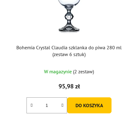
Bohemia Crystal Claudia szklanka do piwa 280 ml
(zestaw 6 sztuk)
W magazynie
(2 zestaw)
95,98 zł
DO KOSZYKA