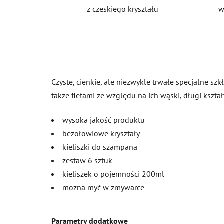
z czeskiego kryształu
w
Czyste, cienkie, ale niezwykle trwałe specjalne s
także fletami ze względu na ich wąski, długi kształ
wysoka jakość produktu
bezołowiowe kryształy
kieliszki do szampana
zestaw 6 sztuk
kieliszek o pojemności 200ml
można myć w zmywarce
Parametry dodatkowe