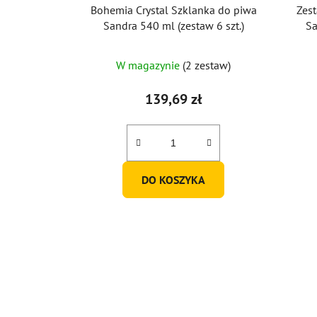
Bohemia Crystal Szklanka do piwa
Zes
Sandra 540 ml (zestaw 6 szt.)
Sa
W magazynie
(2 zestaw)
139,69 zł
DO KOSZYKA