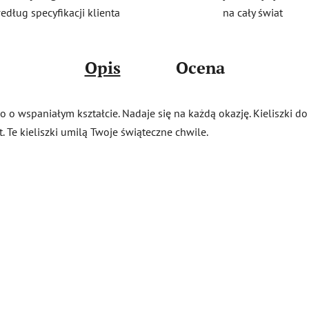
na cały świat
edług specyfikacji klienta
Opis
Ocena
zkło o wspaniałym kształcie. Nadaje się na każdą okazję. Kieliszk
t. Te kieliszki umilą Twoje świąteczne chwile.