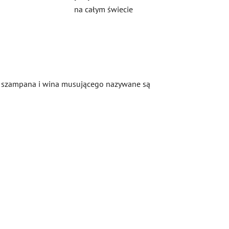
na całym świecie
i do szampana i wina musującego nazywane są