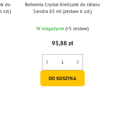
ek do
Bohemia Crystal Kieliszek do likieru
 szt.)
Sandra 65 ml (zestaw 6 szt.)
W magazynie
(>5 zestaw)
93,88 zł
DO KOSZYKA