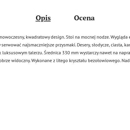
Opis
Ocena
a nowoczesny, kwadratowy design. Stoi na mocnej nodze. Wygląda 
y serwować najsmaczniejsze przysmaki. Desery, słodycze, ciasta, k
 tak luksusowym talerzu. Średnica 330 mm wystarczy nawet na napr
obrze widoczny. Wykonane z litego kryształu bezołowiowego. Nadaj