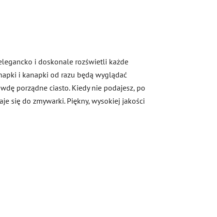
elegancko i doskonale rozświetli każde
anapki i kanapki od razu będą wyglądać
awdę porządne ciasto. Kiedy nie podajesz, po
e się do zmywarki. Piękny, wysokiej jakości