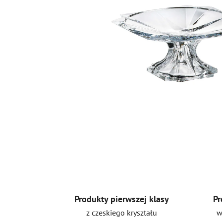
Produkty pierwszej klasy
Pr
z czeskiego kryształu
w