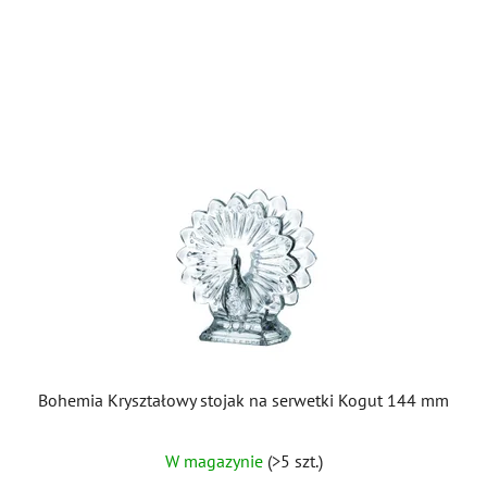
Bohemia Kryształowy stojak na serwetki Kogut 144 mm
Średnia
W magazynie
(>5 szt.)
ocena