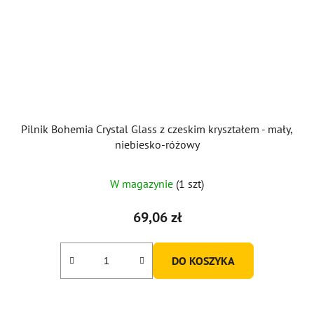
Pilnik Bohemia Crystal Glass z czeskim kryształem - mały,
niebiesko-różowy
W magazynie
(1 szt)
69,06 zł
DO KOSZYKA