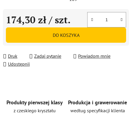
174,30 zł
/ szt.
Cena jednostkowa:
DO KOSZYKA
Druk
Zadaj pytanie
Powiadom mnie
Udostępnij
Produkty pierwszej klasy
Produkcja i grawerowanie
z czeskiego kryształu
według specyfikacji klienta