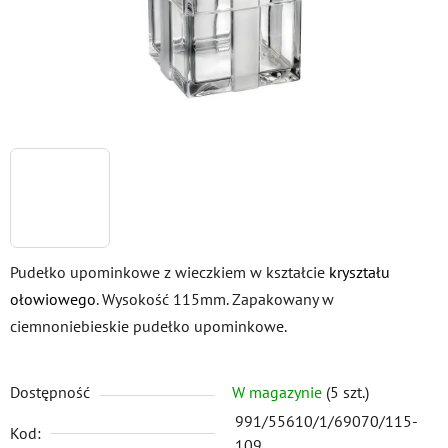
Pudełko upominkowe z wieczkiem w kształcie
kryształu
ołowiowego
. Wysokość 115mm. Zapakowany w
ciemnoniebieskie pudełko upominkowe.
Dostępność
W magazynie
(5 szt.)
991/55610/1/69070/115-
Kod:
109