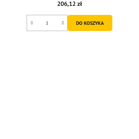
206,12 zł
DO KOSZYKA