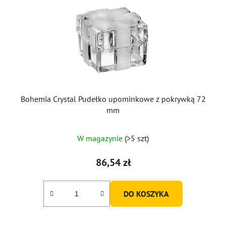
Bohemia Crystal Pudełko upominkowe z pokrywką 72
mm
W magazynie
(>5 szt)
86,54 zł
DO KOSZYKA