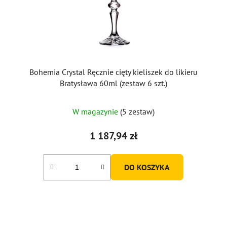
Bohemia Crystal Ręcznie cięty kieliszek do likieru
Bratysława 60ml (zestaw 6 szt.)
W magazynie
(5 zestaw)
1 187,94 zł
DO KOSZYKA