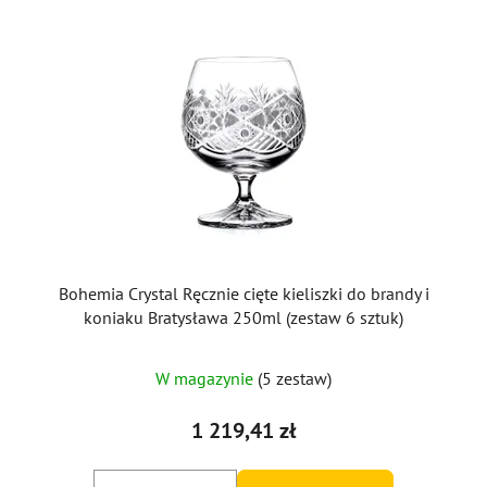
Bohemia Crystal Ręcznie cięte kieliszki do brandy i
koniaku Bratysława 250ml (zestaw 6 sztuk)
W magazynie
(5 zestaw)
1 219,41 zł