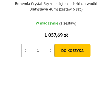
Bohemia Crystal Ręcznie cięte kieliszki do wódki
Bratysława 40ml (zestaw 6 szt.)
W magazynie
(1 zestaw)
1 057,69 zł
DO KOSZYKA