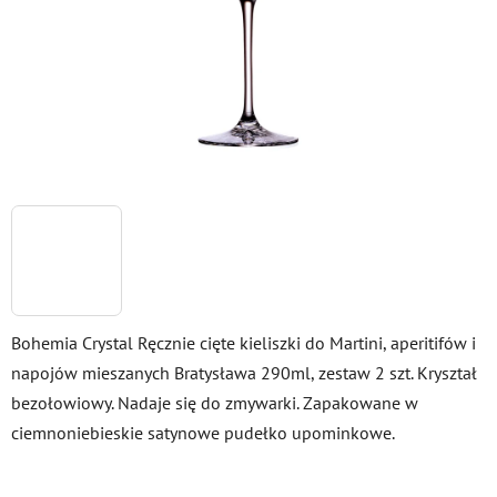
Bohemia Crystal Ręcznie cięte kieliszki do Martini, aperitifów i
napojów mieszanych Bratysława 290ml, zestaw 2 szt. Kryształ
bezołowiowy. Nadaje się do zmywarki. Zapakowane w
ciemnoniebieskie satynowe pudełko upominkowe.