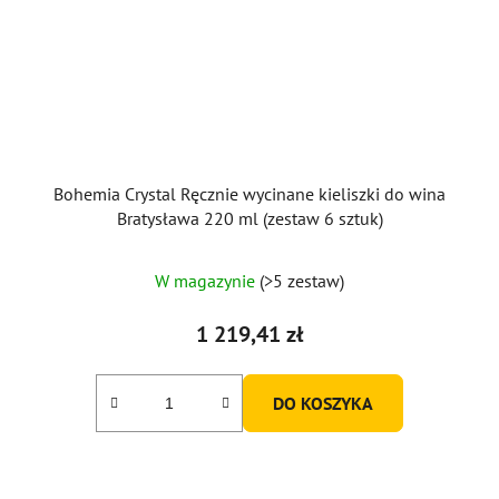
Bohemia Crystal Ręcznie wycinane kieliszki do wina
Bratysława 220 ml (zestaw 6 sztuk)
W magazynie
(>5 zestaw)
1 219,41 zł
DO KOSZYKA