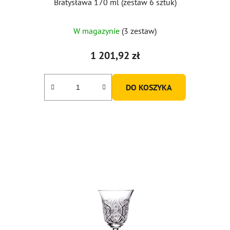
Bratysława 170 ml (zestaw 6 sztuk)
W magazynie
(3 zestaw)
1 201,92 zł
DO KOSZYKA