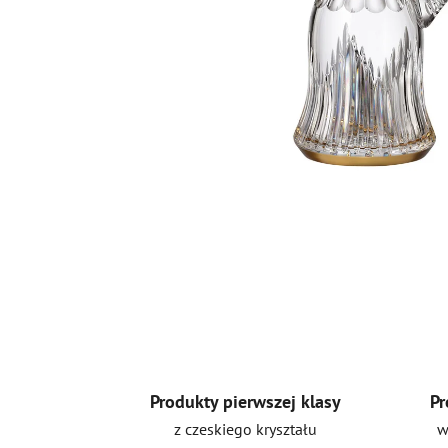
Produkty pierwszej klasy
Pr
z czeskiego kryształu
w