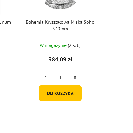
Linum
Bohemia Kryształowa Miska Soho
330mm
W magazynie
(2 szt.)
384,09 zł
DO KOSZYKA