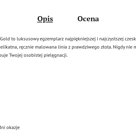
Opis
Ocena
old to luksusowy egzemplarz najpiękniejszej i najczystszej czeskie
delikatna, ręcznie malowana linia z prawdziwego złota. Nigdy nie
uje Twojej osobistej pielęgnacji.
dni okazje