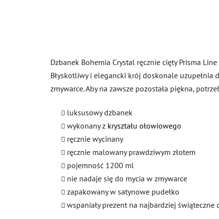
Dzbanek Bohemia Crystal ręcznie cięty Prisma Line G
Błyskotliwy i elegancki krój doskonale uzupełnia 
zmywarce. Aby na zawsze pozostała piękna, potrzeb
luksusowy dzbanek
wykonany z
kryształu ołowiowego
ręcznie wycinany
ręcznie malowany prawdziwym złotem
pojemność 1200 ml
nie nadaje się do mycia w zmywarce
zapakowany w satynowe pudełko
wspaniały prezent na najbardziej świąteczne 