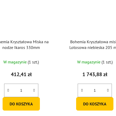
emia Kryształowa Miska na
Bohemia Kryształowa mis
nodze Ikaros 330mm
Lotosowa niebieska 205
W magazynie
(1 szt.)
W magazynie
(1 szt.)
412,41 zł
1 743,88 zł
DO KOSZYKA
DO KOSZYKA