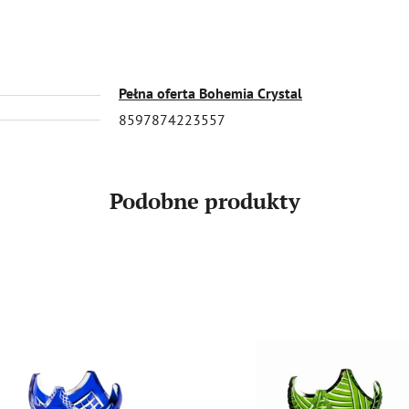
Pełna oferta Bohemia Crystal
8597874223557
Podobne produkty