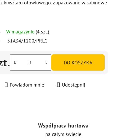
 z kryształu ołowiowego. Zapakowane w satynowe
W magazynie
(4 szt.)
31A34/1200/PRLG
zt.
DO KOSZYKA
Powiadom mnie
Udostępnij
Współpraca hurtowa
na całym świecie