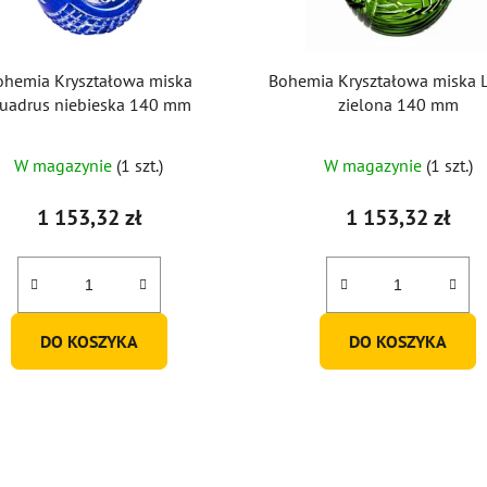
ohemia Kryształowa miska
Bohemia Kryształowa miska 
uadrus niebieska 140 mm
zielona 140 mm
W magazynie
(1 szt.)
W magazynie
(1 szt.)
1 153,32 zł
1 153,32 zł
DO KOSZYKA
DO KOSZYKA