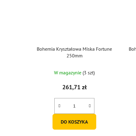
Bohemia Kryształowa Miska Fortune
Boh
250mm
W magazynie
(3 szt)
261,71 zł
DO KOSZYKA