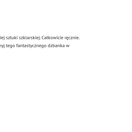
j sztuki szklarskiej. Całkowicie ręcznie.
 myj tego fantastycznego dzbanka w