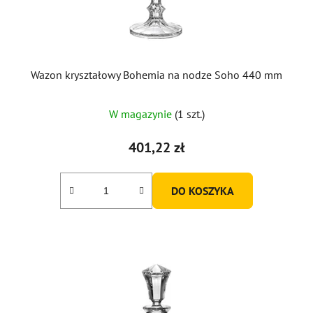
Wazon kryształowy Bohemia na nodze Soho 440 mm
W magazynie
(1 szt.)
401,22 zł
DO KOSZYKA