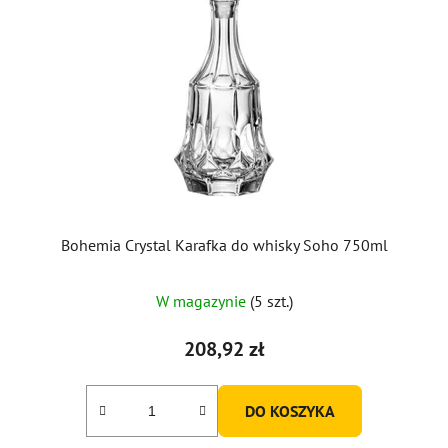
Bohemia Crystal Karafka do whisky Soho 750ml
W magazynie
(5 szt.)
208,92 zł
DO KOSZYKA