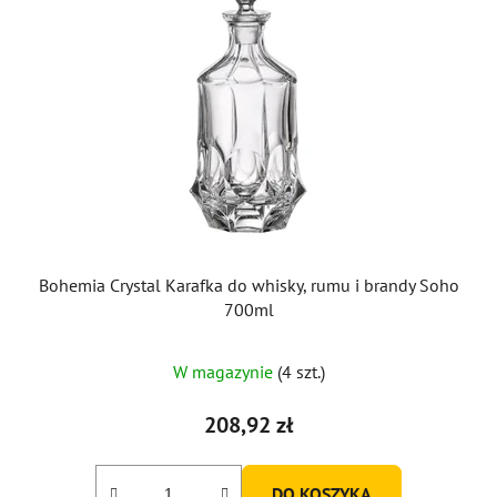
Bohemia Crystal Karafka do whisky, rumu i brandy Soho
700ml
W magazynie
(4 szt.)
208,92 zł
DO KOSZYKA