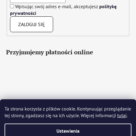
Wpisując swój adres e-mail, akceptujesz
politykę
prywatności
ZALOGUJ SIĘ
Przyjmujemy płatności online
Čeština
Slovenčina
English
Deutsch
Magyar
Ta strona korzysta z plików cookie. Kontynuując przeglądanie
Język polski
Română
Italiano
Español
Français
tej strony, zgadzasz się na ich użycie. Więcej informacji
tutaj
.
Português
Български
Hrvatski
Slovenščina
Srpski
Nederlands
Українська
Ελληνικά
Svenska
Dansk
Ustawienia