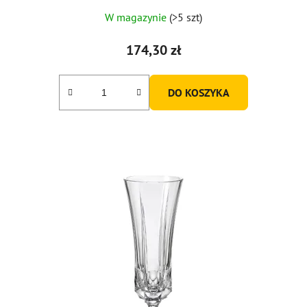
W magazynie
(>5 szt)
174,30 zł
DO KOSZYKA