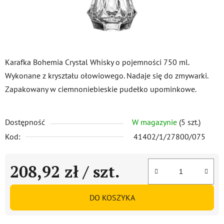
Karafka Bohemia Crystal Whisky o pojemności 750 ml.
Wykonane z kryształu ołowiowego. Nadaje się do zmywarki.
Zapakowany w ciemnoniebieskie pudełko upominkowe.
Dostępność
W magazynie
(5 szt.)
Kod:
41402/1/27800/075
208,92 zł
/ szt.
Cena jednostkowa:
DO KOSZYKA