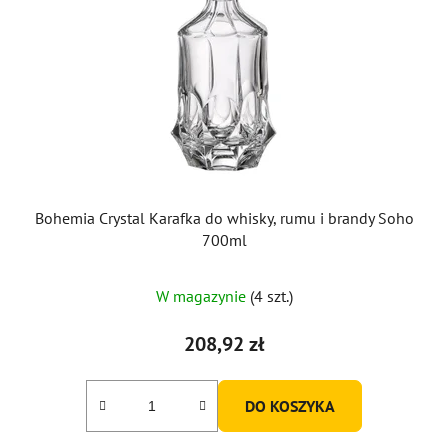
Bohemia Crystal Karafka do whisky, rumu i brandy Soho
700ml
W magazynie
(4 szt.)
208,92 zł
DO KOSZYKA