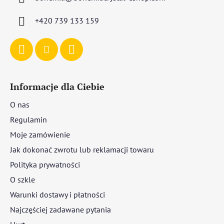
k
a
+420 739 133 159
Informacje dla Ciebie
O nas
Regulamin
Moje zamówienie
Jak dokonać zwrotu lub reklamacji towaru
Polityka prywatności
O szkle
Warunki dostawy i płatności
Najczęściej zadawane pytania