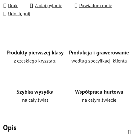
Druk
Zadaj pytanie
Powiadom mnie
Udostępnij
Produkty pierwszej klasy
Produkcja i grawerowanie
z czeskiego kryształu
według specyfikacji klienta
Szybka wysyłka
Współpraca hurtowa
na cały świat
na całym świecie
Opis