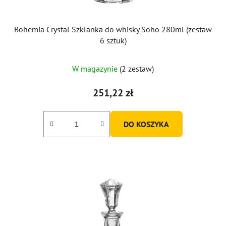
Bohemia Crystal Szklanka do whisky Soho 280ml (zestaw
6 sztuk)
W magazynie
(2 zestaw)
251,22 zł
DO KOSZYKA