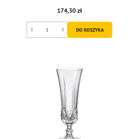
174,30 zł
DO KOSZYKA