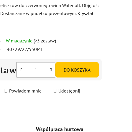
eliszków do czerwonego wina Waterfall. Objętość
 Dostarczane w pudełku prezentowym.
Kryształ
W magazynie
(>5 zestaw)
40729/22/550ML
staw
DO KOSZYKA
Powiadom mnie
Udostępnij
Współpraca hurtowa