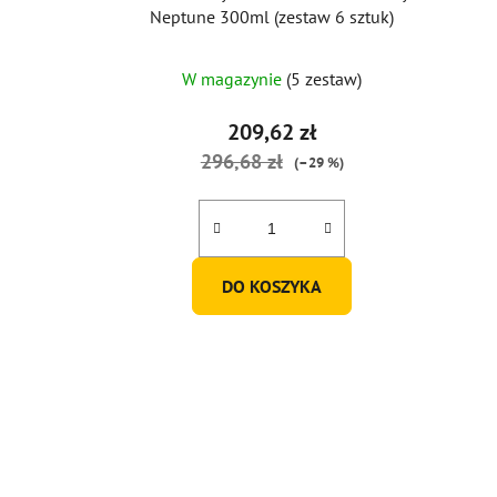
Neptune 300ml (zestaw 6 sztuk)
W magazynie
(5 zestaw)
209,62 zł
296,68 zł
(–29 %)
DO KOSZYKA