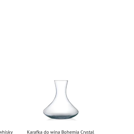
whisky
Karafka do wina Bohemia Crystal