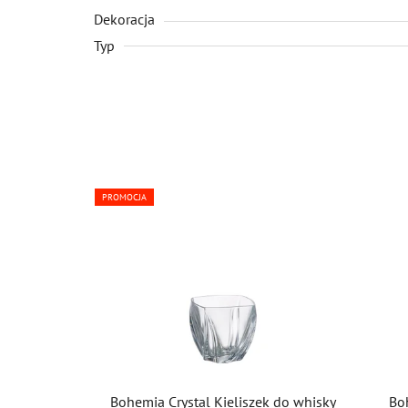
Dekoracja
Typ
PROMOCJA
Bohemia Crystal Kieliszek do whisky
Bo