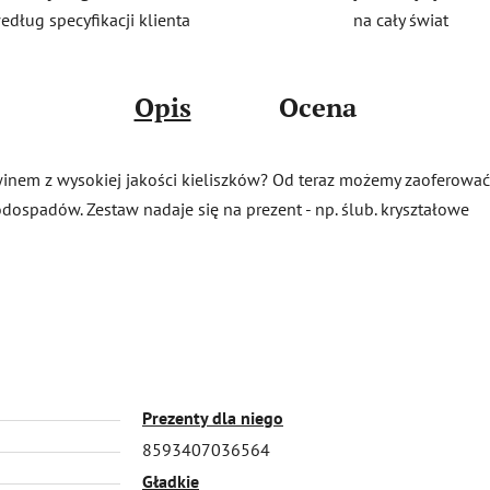
na cały świat
edług specyfikacji klienta
Opis
Ocena
inem z wysokiej jakości kieliszków? Od teraz możemy zaoferować 
ospadów. Zestaw nadaje się na prezent - np. ślub. kryształowe
Prezenty dla niego
8593407036564
Gładkie