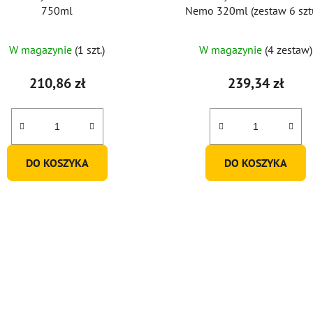
750ml
Nemo 320ml (zestaw 6 szt
W magazynie
(1 szt.)
W magazynie
(4 zestaw)
210,86 zł
239,34 zł
DO KOSZYKA
DO KOSZYKA