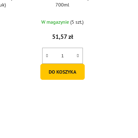
uk)
700ml
W magazynie
(5 szt.)
51,57 zł
DO KOSZYKA