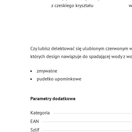
z czeskiego kryształu
w
Czy lubisz delektować się ulubionym czerwonym w
których design nawiązuje do spadającej wody z wod
zmywalne
pudełko upominkowe
Parametry dodatkowe
Kategoria
EAN
Szlif