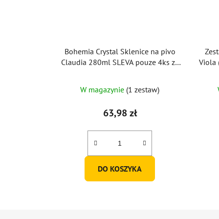
Bohemia Crystal Sklenice na pivo
Zes
Claudia 280ml SLEVA pouze 4ks ze
Viola 
6
W magazynie
(1 zestaw)
63,98 zł
DO KOSZYKA