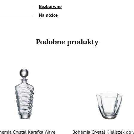
Bezbarwne
Na nóżce
Podobne produkty
hemia Crystal Karafka Wave
Bohemia Crystal Kieliszek do 